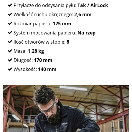
Przyłącze do odsysania pyłu:
Tak / AirLock
Wielkość ruchu okrężnego:
2,6 mm
Rozmiar papieru:
125 mm
System mocowania papieru:
Na rzep
Ilość otworów w stopie:
8
Masa:
1,28 kg
Długość:
170 mm
Wysokość:
140 mm