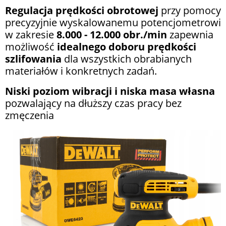
Regulacja prędkości obrotowej
przy pomocy
precyzyjnie wyskalowanemu potencjometrowi
w zakresie
8.000 - 12.000 obr./min
zapewnia
możliwość
idealnego doboru prędkości
szlifowania
dla wszystkich obrabianych
materiałów i konkretnych zadań.
Niski poziom wibracji i niska masa własna
pozwalający na dłuższy czas pracy bez
zmęczenia