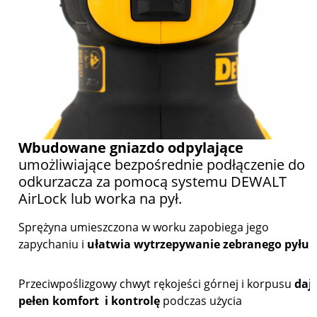
Wbudowane gniazdo odpylające
umożliwiające bezpośrednie podłączenie do
odkurzacza za pomocą systemu DEWALT
AirLock lub worka na pył.
Sprężyna umieszczona w worku zapobiega jego
zapychaniu i
ułatwia wytrzepywanie zebranego pyłu.
Przeciwpoślizgowy chwyt rękojeści górnej i korpusu
daj
pełen komfort i kontrolę
podczas użycia