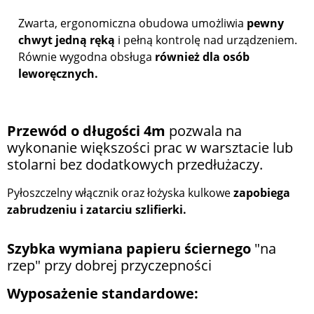
Zwarta, ergonomiczna obudowa umożliwia
pewny
chwyt jedną ręką
i pełną kontrolę nad urządzeniem.
Równie wygodna obsługa
również dla osób
leworęcznych.
Przewód o długości 4m
pozwala na
wykonanie większości prac w warsztacie lub
stolarni bez dodatkowych przedłużaczy.
Pyłoszczelny włącznik oraz łożyska kulkowe
zapobiega
zabrudzeniu i zatarciu szlifierki.
Szybka wymiana papieru ściernego
"na
rzep" przy dobrej przyczepności
Wyposażenie standardowe: