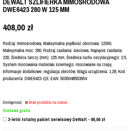
DEWALT SZLIFIERKA MIMOŚRODOWA
DWE6423 280 W 125 MM
408,00
zł
Rodzaj: mimośrodowa, Maksymalna prędkość obrotowa: 12000,
Maksymalna moc: 280, Rodzaj zasilania: sieciowa, Napięcie zasilania:
230, Średnica tarczy (mm): 125 mm, Średnica ruchu oscylacyjnego: 2.5,
System mocowania materiału ściernego: mocowanie na rzepy,
Informacje dodatkowe: regulacja obrotów, Waga urządzenia: 1.28, Kod
producenta: DWE6423-QS, EAN: 5035048553954
Dostępność:
Brak produktu na stanie
Dostawa gratis
3-letni totalny pakiet serwisowy DeWalt - 60,00
zł