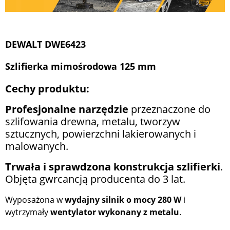
DEWALT DWE6423
Szlifierka mimośrodowa 125 mm
Cechy produktu:
Profesjonalne narzędzie
przeznaczone do
szlifowania drewna, metalu, tworzyw
sztucznych, powierzchni lakierowanych i
malowanych.
Trwała i sprawdzona konstrukcja szlifierki
.
Objęta gwrcancją producenta do 3 lat.
Wyposażona w
wydajny silnik o mocy 280 W
i
wytrzymały
wentylator wykonany z metalu
.