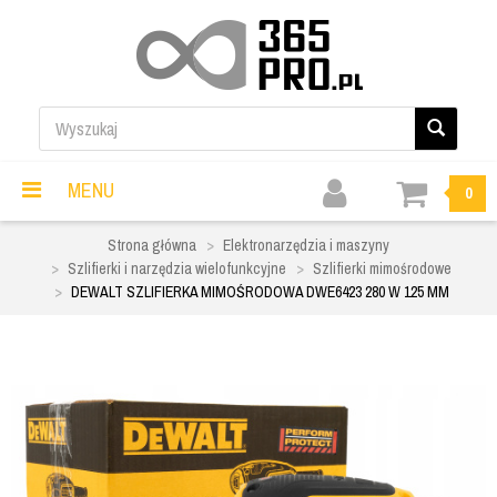
MENU
0
Strona główna
Elektronarzędzia i maszyny
Szlifierki i narzędzia wielofunkcyjne
Szlifierki mimośrodowe
DEWALT SZLIFIERKA MIMOŚRODOWA DWE6423 280 W 125 MM