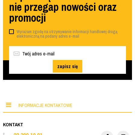
nie przegap nowości oraz
promocji
Wyrażam zgodę na otrzymywanie informacji handlowej drogą
elektroniczną na podany adres e-mail
zapisz się
INFORMACJE KONTAKTOWE
KONTAKT