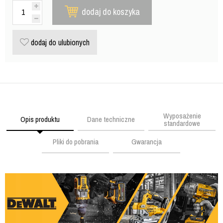
dodaj do koszyka
dodaj do ulubionych
Wyposażenie
Opis produktu
Dane techniczne
standardowe
Pliki do pobrania
Gwarancja