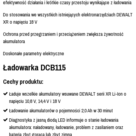
efektywność działania i krótkie czasy przestoju wynikające z ładowania
Do stosowania we wszystkich istniejących elektronarzędziach DEWALT
XR o napięciu 18 V
Ochrona przed przegrzaniem i przeciążeniem zwiększa żywotność
akumulatora
Doskonałe parametry elektryczne
Ładowarka DCB115
Cechy produktu:
Ładuje wszelkie akumulatory wsuwane DEWALT serii XR Li-Ion o
napięciu 10,8 V, 14,4 V i 18 V
Ładowanie akumulatorów o pojemności 2,0 Ah w 30 minut
Diagnostyka z jasną diodą LED informuje o stanie ładowania
akumulatora: naładowany, ładowanie, problem z zasilaniem oraz
bateria zbyt gorąca lub zbyt zimna