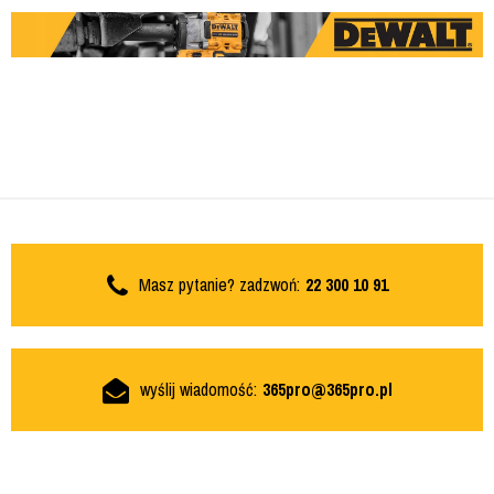
Masz pytanie? zadzwoń:
22 300 10 91
wyślij wiadomość:
365pro@365pro.pl