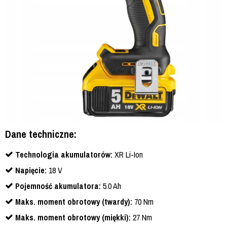
Dane techniczne:
Technologia akumulatorów:
XR Li-Ion
Napięcie:
18 V
Pojemność akumulatora:
5.0 Ah
Maks. moment obrotowy (twardy):
70 Nm
Maks. moment obrotowy (miękki):
27 Nm