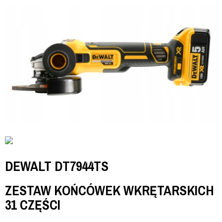
DEWALT DT7944TS
ZESTAW KOŃCÓWEK WKRĘTARSKICH
31 CZĘŚCI