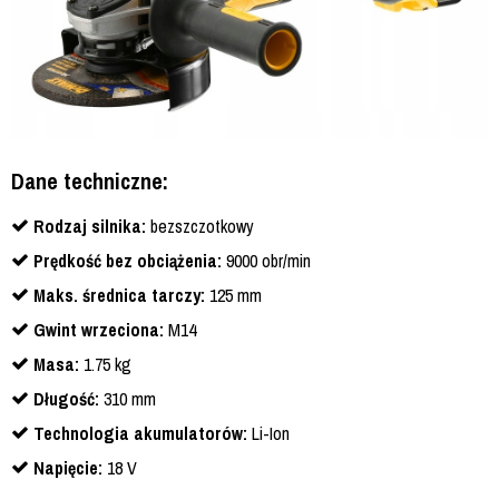
Dane techniczne:
Rodzaj silnika:
bezszczotkowy
Prędkość bez obciążenia:
9000 obr/min
Maks. średnica tarczy:
125 mm
Gwint wrzeciona:
M14
Masa:
1.75 kg
Długość:
310 mm
Technologia akumulatorów:
Li-Ion
Napięcie:
18 V