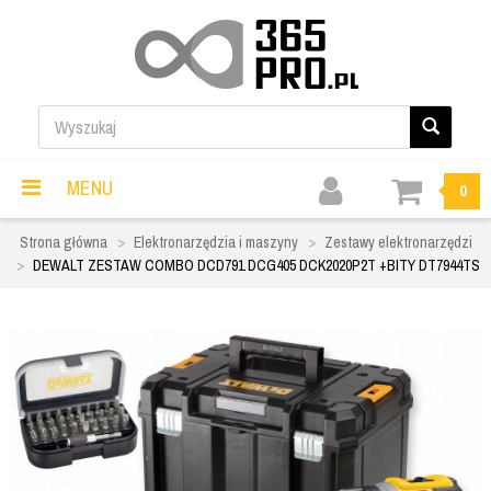
MENU
0
Strona główna
Elektronarzędzia i maszyny
Zestawy elektronarzędzi
DEWALT ZESTAW COMBO DCD791 DCG405 DCK2020P2T +BITY DT7944TS