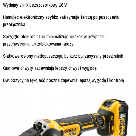
Wydajny silnik bezszczotkowy 18 V
Hamulec elektroniczny szybko zatrzymuje tarczę po puszczeniu
przełącznika
Sprzęgło elektroniczne minimalizuje odskok w przypadku
przychwycenia lub zablokowania tarczy
Siatkowe osłony niedopuszczają, by kurz był zasysany przez silnik
Gumowe chwyty zapewniają lepszy chwyt i wygodę
Dwupozycyjna rękojeść boczna zapewnia lepszą wygodę i kontrolę