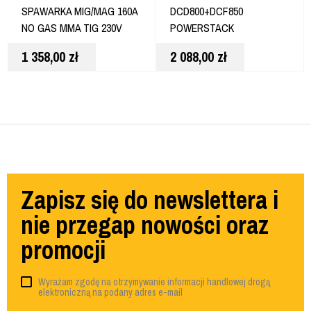
SPAWARKA MIG/MAG 160A
DCD800+DCF850
NO GAS MMA TIG 230V
POWERSTACK
DCK2051H2T
1 358,00
zł
2 088,00
zł
Zapisz się do newslettera i
nie przegap nowości oraz
promocji
Wyrażam zgodę na otrzymywanie informacji handlowej drogą
elektroniczną na podany adres e-mail