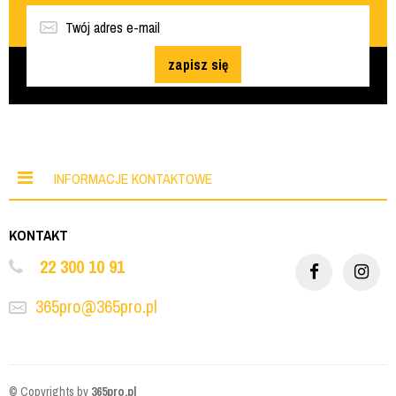
zapisz się
INFORMACJE KONTAKTOWE
KONTAKT
22 300 10 91
365pro@365pro.pl
© Copyrights by
365pro.pl