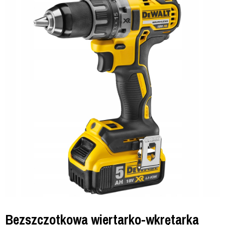
Bezszczotkowa wiertarko-wkrętarka