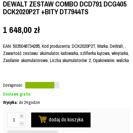
DEWALT ZESTAW COMBO DCD791 DCG405
DCK2020P2T +BITY DT7944TS
1 648,00
zł
EAN: 5035048734285, Kod producenta: DCK2020P2T, Marka: DeWalt, ,
Zawartość zestawu: akumulator, ładowarka, szlifierka kątowa, wkrętarka,
Zasilanie: akumulatorowe, Liczba akumulatorów: 2, Opakowanie: walizka
Dostępność:
Dostawa gratis
Wysyłka:
do 24 godzin
dodaj do koszyka