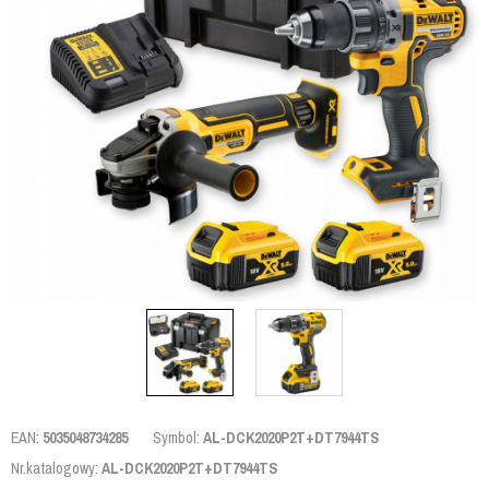
EAN:
5035048734285
Symbol:
AL-DCK2020P2T+DT7944TS
Nr.katalogowy:
AL-DCK2020P2T+DT7944TS