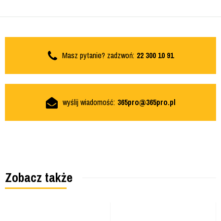
Masz pytanie? zadzwoń:
22 300 10 91
wyślij wiadomość:
365pro@365pro.pl
Zobacz także