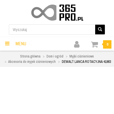
MENU
0
Strona główna
Dom i ogród
Myjki ciśnieniowe
Akcesoria do myjek ciśnieniowych
DEWALT LANCA ROTACYJNA 41983