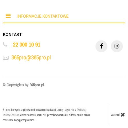
INFORMACJE KONTAKTOWE
KONTAKT
22 300 10 91
365pro@365pro.pl
© Copyrights by
365pro.pl
Strona korzysta z plików cookies w celu realizacji usług i zgodnie z
Polityką
zamknij
Plików Cookies
Możesz określić warunki przechowywania lub dostępu do plików
cookies w Twojej przeglądarce.