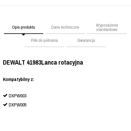
Wyposażenie
Opis produktu
Dane techniczne
standardowe
Pliki do pobrania
Gwarancja
DEWALT 41983
Lanca rotacyjna
Kompatybilny z:
DXPW003
DXPW005