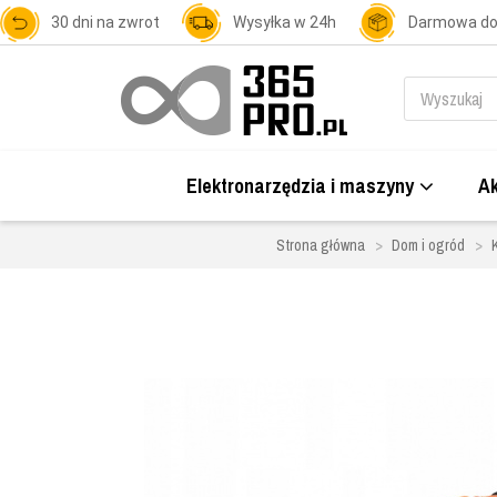
30 dni na zwrot
Wysyłka w 24h
Darmowa d
Elektronarzędzia i maszyny
Ak
Strona główna
Dom i ogród