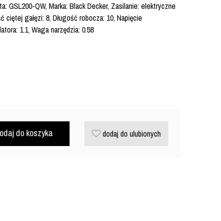
a: GSL200-QW, Marka: Black Decker, Zasilanie: elektryczne
ciętej gałęzi: 8, Długość robocza: 10, Napięcie
atora: 1.1, Waga narzędzia: 0.58
odaj do koszyka
dodaj do ulubionych