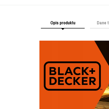
Opis produktu
Dane t