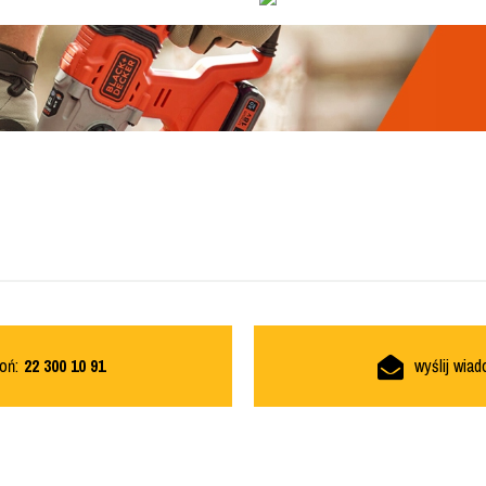
oń:
22 300 10 91
wyślij wia