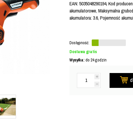
EAN: 5035048290194, Kod producent
akumulatorowe, Maksymalna grubość 
akumulatora: 3.6, Pojemność akumul
Dostępność:
Dostawa gratis
Wysyłka:
do 24 godzin
d