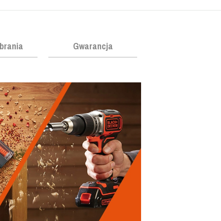
obrania
Gwarancja