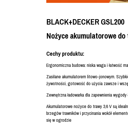
BLACK+DECKER GSL200
Nożyce akumulatorowe do 
Cechy produktu:
Ergonomiczna budowa: niska waga i łatwość m
Zasilane akumulatorem litowo-jonowym. Szybkie
żywotności, gotowość do użycia zawsze i wszę
Zewnętrzna ładowarka dla zapewnienia wygody 
Akumulatorowe nożyce do trawy 3,6 V są ideal
brzegów trawników i przycinania wokół element
się w ogrodzie