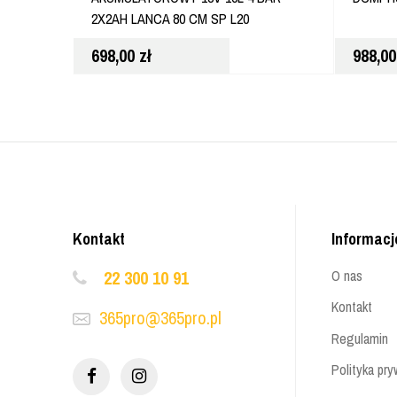
2X2AH LANCA 80 CM SP L20
698,00
zł
988,0
Kontakt
Informacj
22 300 10 91
O nas
Kontakt
365pro@365pro.pl
Regulamin
Polityka pry