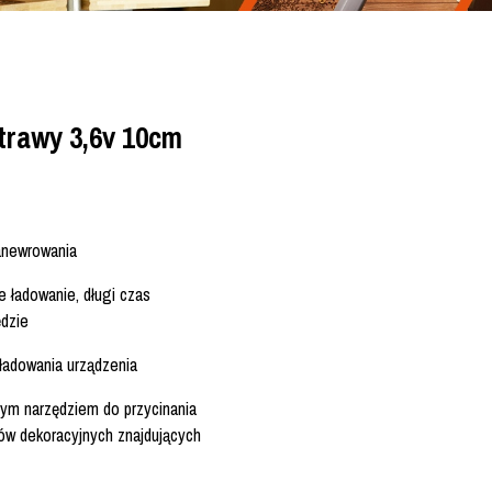
trawy 3,6v 10cm
anewrowania
 ładowanie, długi czas
dzie
ładowania urządzenia
nym narzędziem do przycinania
ów dekoracyjnych znajdujących