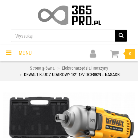
MENU
0
Strona główna
Elektronarzędzia i maszyny
DEWALT KLUCZ UDAROWY 1/2'' 18V DCF892N + NASADKI