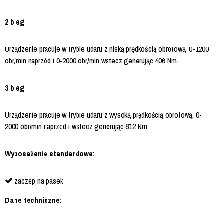
2 bieg
Urządzenie pracuje w trybie udaru z niską prędkością obrotową. 0-1200
obr/min naprzód i 0-2000 obr/min wstecz generując 406 Nm.
3 bieg
Urządzenie pracuje w trybie udaru z wysoką prędkością obrotową. 0-
2000 obr/min naprzód i wstecz generując 812 Nm.
Wyposażenie standardowe:
zaczep na pasek
Dane techniczne: