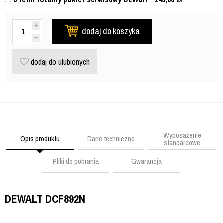
dodaj do koszyka
dodaj do ulubionych
Wyposażenie
Opis produktu
Dane techniczne
standardowe
Pliki do pobrania
Gwarancja
DEWALT DCF892N