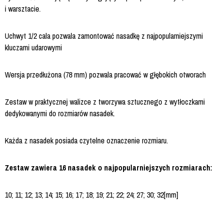
i warsztacie.
Uchwyt 1/2 cala pozwala zamontować nasadkę z najpopularniejszymi
kluczami udarowymi
Wersja przedłużona (78 mm) pozwala pracować w głębokich otworach
Zestaw w praktycznej walizce z tworzywa sztucznego z wytłoczkami
dedykowanymi do rozmiarów nasadek.
Każda z nasadek posiada czytelne oznaczenie rozmiaru.
Zestaw zawiera 16 nasadek o najpopularniejszych rozmiarach:
10; 11; 12; 13; 14; 15; 16; 17; 18; 19; 21; 22; 24; 27; 30; 32[mm]