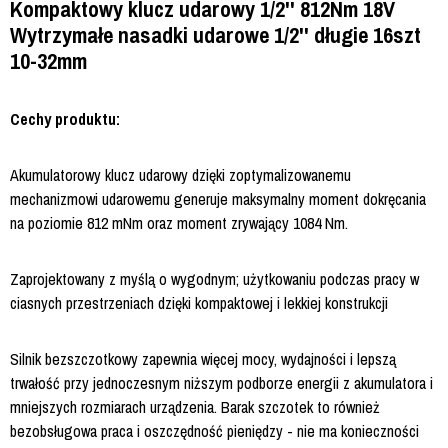
Kompaktowy klucz udarowy 1/2'' 812Nm 18V
Wytrzymałe nasadki udarowe 1/2'' długie 16szt
10-32mm
Cechy produktu:
Akumulatorowy klucz udarowy dzięki zoptymalizowanemu
mechanizmowi udarowemu generuje maksymalny moment dokręcania
na poziomie 812 mNm oraz moment zrywający 1084 Nm.
Zaprojektowany z myślą o wygodnym; użytkowaniu podczas pracy w
ciasnych przestrzeniach dzięki kompaktowej i lekkiej konstrukcji
Silnik bezszczotkowy zapewnia więcej mocy, wydajności i lepszą
trwałość przy jednoczesnym niższym podborze energii z akumulatora i
mniejszych rozmiarach urządzenia. Barak szczotek to również
bezobsługowa praca i oszczędność pieniędzy - nie ma konieczności