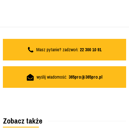
Masz pytanie? zadzwoń:
22 300 10 91
wyślij wiadomość:
365pro@365pro.pl
Zobacz także