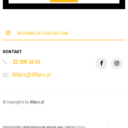
INFORMACJE KONTAKTOWE
KONTAKT
22 300 10 91
365pro@365pro.pl
© Copyrights by
365pro.pl
Strona korzysta z plików cookies w celu realizacji usług i zgodnie z
Polityką