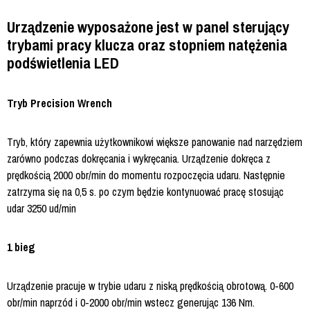
Urządzenie wyposażone jest w panel sterujący
trybami pracy klucza oraz stopniem natężenia
podświetlenia LED
Tryb Precision Wrench
Tryb, który zapewnia użytkownikowi większe panowanie nad narzędziem
zarówno podczas dokręcania i wykręcania. Urządzenie dokręca z
prędkością 2000 obr/min do momentu rozpoczęcia udaru. Następnie
zatrzyma się na 0,5 s. po czym będzie kontynuować pracę stosując
udar 3250 ud/min
1 bieg
Urządzenie pracuje w trybie udaru z niską prędkością obrotową. 0-600
obr/min naprzód i 0-2000 obr/min wstecz generując 136 Nm.