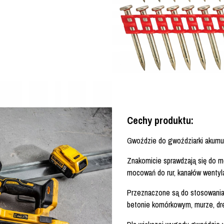
Cechy produktu:
Gwoździe do gwoździarki akumul
Znakomicie sprawdzają się do m
mocowań do rur, kanałów wentyla
Przeznaczone są do stosowania w
betonie komórkowym, murze, dre