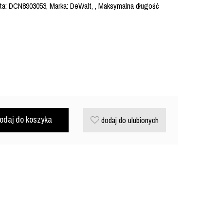
ta: DCN8903053, Marka: DeWalt, , Maksymalna długość
odaj do koszyka
dodaj do ulubionych