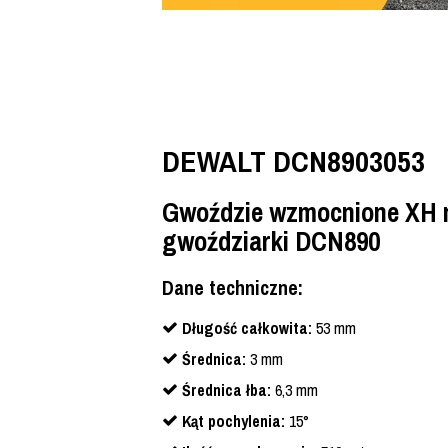
DEWALT DCN8903053
Gwoździe wzmocnione XH n
gwoździarki DCN890
Dane techniczne:
Długość całkowita:
53 mm
Średnica:
3 mm
Średnica łba:
6,3 mm
Kąt pochylenia:
15°