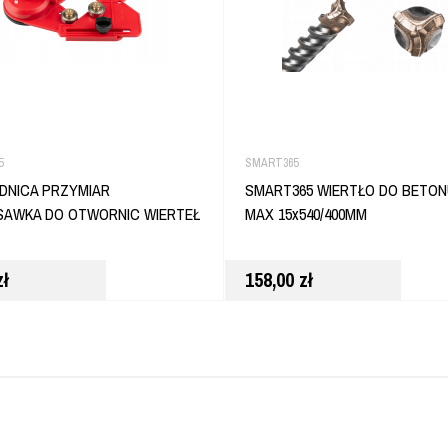
5
SMART365
DNICA PRZYMIAR
SMART365 WIERTŁO DO BETON
AWKA DO OTWORNIC WIERTEŁ
MAX 15x540/400MM
zł
158,00
zł