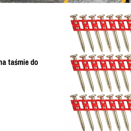
a taśmie do