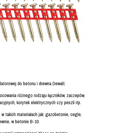
atorowej do betonu i drewna Dewalt.
ocowania różnego rodzaju łączników, zaczepów,
cyjnych, korytek elektrycznych czy peszli itp.
 takich materiałach jak: gazobetonie, cegle,
wnie, w betonie B-10.