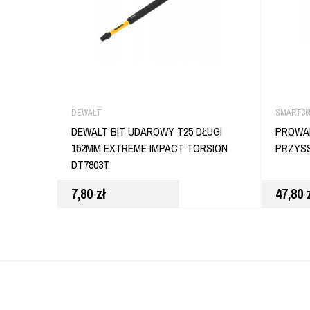
DEWALT
SMART36
DEWALT BIT UDAROWY T25 DŁUGI
PROWA
152MM EXTREME IMPACT TORSION
PRZYSS
DT7803T
7,80
zł
47,80