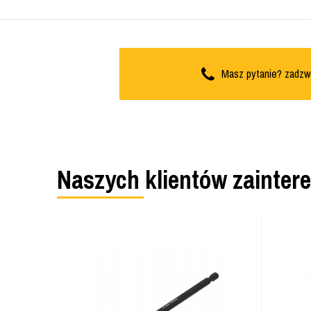
Masz pytanie? zadzw
Naszych klientów zainter