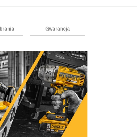
obrania
Gwarancja