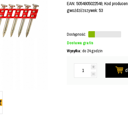
EAN: 5054905022549, Kod producen
gwoździ/zszywek: 53
Dostępność:
Dostawa gratis
Wysyłka:
do 24 godzin
d