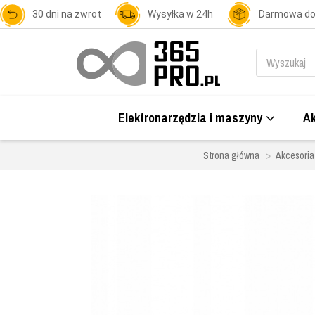
30 dni na zwrot
Wysyłka w 24h
Darmowa d
Elektronarzędzia i maszyny
Ak
Strona główna
Akcesoria 