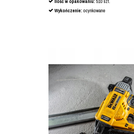
Ilość w opakowaniu:
510 szt.
Wykończenie:
ocynkowane