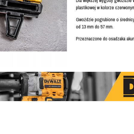
Dla większej wygody gwoździe 
plastikowej w kolorze czerwony
Gwoździe pogrubione o średnic
od 13 mm do 57 mm.
Przeznaczone do osadzaka ak