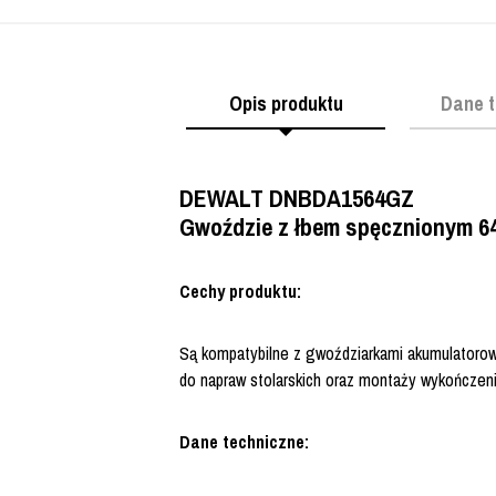
Opis produktu
Dane t
DEWALT DNBDA1564GZ
Gwoździe z łbem spęcznionym 6
Cechy produktu:
Są kompatybilne z gwoździarkami akumulatorow
do napraw stolarskich oraz montaży wykończenio
Dane techniczne: