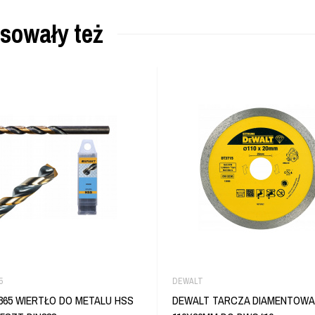
esowały też
5
DEWALT
65 WIERTŁO DO METALU HSS
DEWALT TARCZA DIAMENTOWA