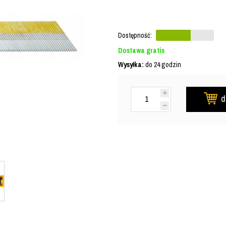
Dostępność:
Dostawa gratis
Wysyłka:
do 24 godzin
d