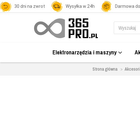
30 dni na zwrot
Wysyłka w 24h
Darmowa d
Elektronarzędzia i maszyny
Ak
Strona główna
Akcesori