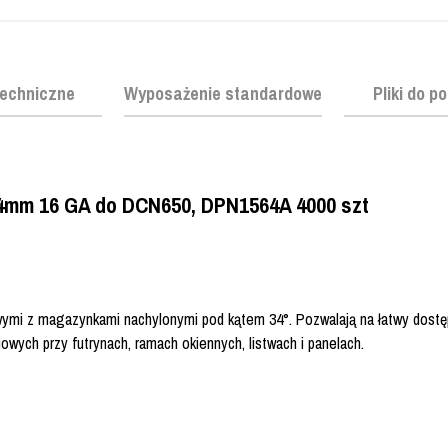
echniczne
Wyposażenie standardowe
Pliki do p
4mm 16 GA do DCN650, DPN1564A 4000 szt
ymi z magazynkami nachylonymi pod kątem 34°. Pozwalają na łatwy dostęp
wych przy futrynach, ramach okiennych, listwach i panelach.