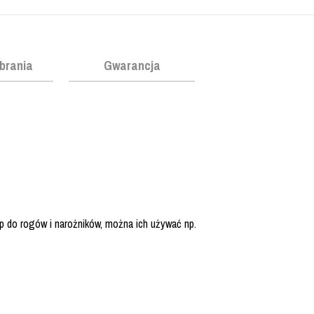
obrania
Gwarancja
 do rogów i narożników, można ich używać np.