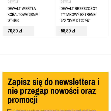
DEWALT
DEWALT
DEWALT WIERTŁA
DEWALT BRZESZCZOT
KOBALTOWE 3,0MM
TYTANOWY EXTREME
DT4920
64X43MM DT20747
70,80
zł
58,80
zł
Zapisz się do newslettera i
nie przegap nowości oraz
promocji