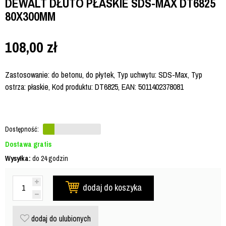
DEWALT DŁUTO PŁASKIE SDS-MAX DT6825
80X300MM
108,00
zł
Zastosowanie: do betonu, do płytek, Typ uchwytu: SDS-Max, Typ
ostrza: płaskie, Kod produktu: DT6825, EAN: 5011402378081
Dostępność:
Dostawa gratis
Wysyłka:
do 24 godzin
dodaj do koszyka
dodaj do ulubionych