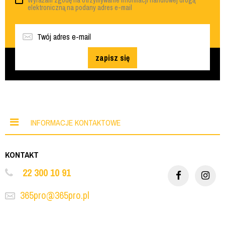
Wyrażam zgodę na otrzymywanie informacji handlowej drogą
elektroniczną na podany adres e-mail
zapisz się
INFORMACJE KONTAKTOWE
KONTAKT
22 300 10 91
365pro@365pro.pl