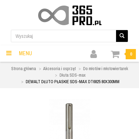
MENU
0
Strona główna
Akcesoria i osprzęt
Do młotów i młotowiertarek
Dłuta SDS-max
DEWALT DŁUTO PŁASKIE SDS-MAX DT6825 80X300MM