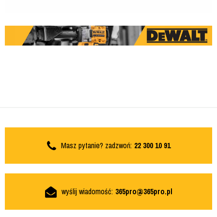
Masz pytanie? zadzwoń:
22 300 10 91
wyślij wiadomość:
365pro@365pro.pl