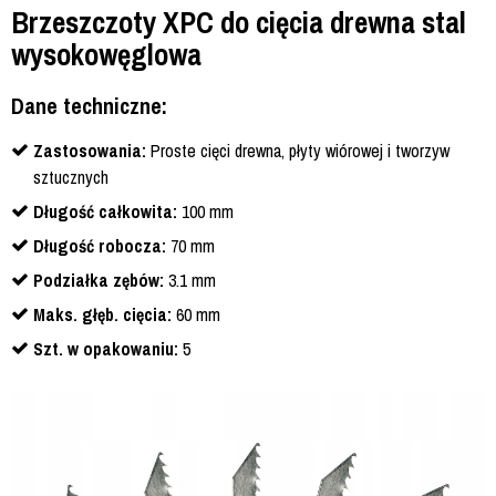
Brzeszczoty XPC do cięcia drewna stal
wysokowęglowa
Dane techniczne:
Zastosowania:
Proste cięci drewna, płyty wiórowej i tworzyw
sztucznych
Długość całkowita:
100 mm
Długość robocza:
70 mm
Podziałka zębów:
3.1 mm
Maks. głęb. cięcia:
60 mm
Szt. w opakowaniu:
5