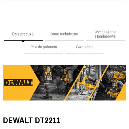
Wyposażenie
Opis produktu
Dane techniczne
standardowe
Pliki do pobrania
Gwarancja
DEWALT DT2211