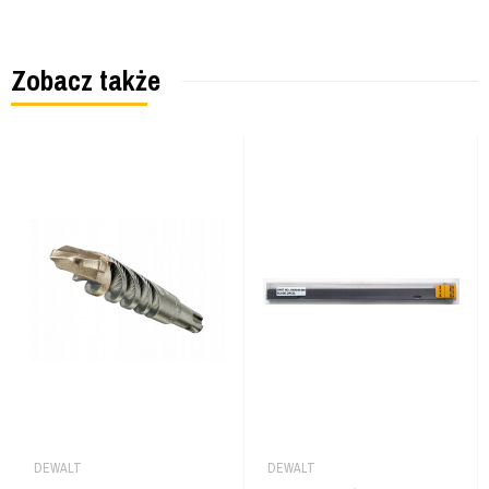
Zobacz także
DEWALT
DEWALT