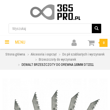
MENU
0
Strona główna
Akcesoria i osprzęt
Do pił szablastych i wyrzynarek
Brzeszczoty do wyrzynarek
DEWALT BRZESZCZOTY DO DREWNA 100MM DT2211