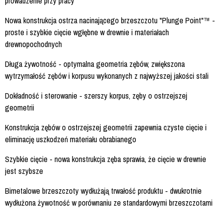
prowadzenie przy pracy
Nowa konstrukcja ostrza nacinającego brzeszczotu "Plunge Point"™ -
proste i szybkie cięcie wgłębne w drewnie i materiałach
drewnopochodnych
Długa żywotność - optymalna geometria zębów, zwiększona
wytrzymałość zębów i korpusu wykonanych z najwyższej jakości stali
Dokładność i sterowanie - szerszy korpus, zęby o ostrzejszej
geometrii
Konstrukcja zębów o ostrzejszej geometrii zapewnia czyste cięcie i
eliminację uszkodzeń materiału obrabianego
Szybkie cięcie - nowa konstrukcja zęba sprawia, że cięcie w drewnie
jest szybsze
Bimetalowe brzeszczoty wydłużają trwałość produktu - dwukrotnie
wydłużona żywotność w porównaniu ze standardowymi brzeszczotami