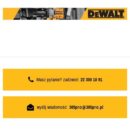
Masz pytanie? zadzwoń:
22 300 10 91
wyślij wiadomość:
365pro@365pro.pl