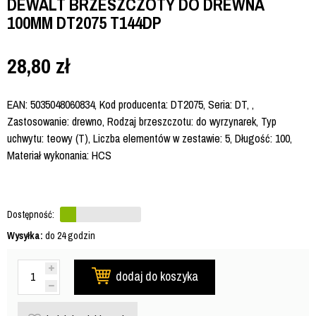
DEWALT BRZESZCZOTY DO DREWNA
100MM DT2075 T144DP
28,80
zł
EAN: 5035048060834, Kod producenta: DT2075, Seria: DT, ,
Zastosowanie: drewno, Rodzaj brzeszczotu: do wyrzynarek, Typ
uchwytu: teowy (T), Liczba elementów w zestawie: 5, Długość: 100,
Materiał wykonania: HCS
Dostępność:
Wysyłka:
do 24 godzin
dodaj do koszyka