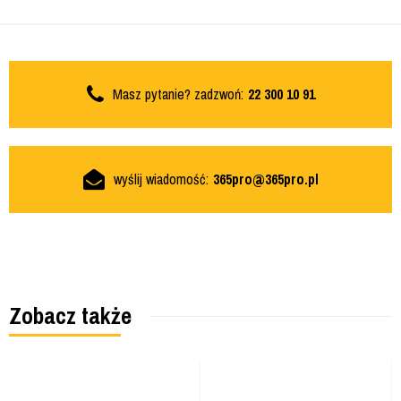
Masz pytanie? zadzwoń:
22 300 10 91
wyślij wiadomość:
365pro@365pro.pl
Zobacz także