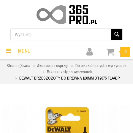
MENU
0
Strona główna
Akcesoria i osprzęt
Do pił szablastych i wyrzynarek
Brzeszczoty do wyrzynarek
DEWALT BRZESZCZOTY DO DREWNA 100MM DT2075 T144DP