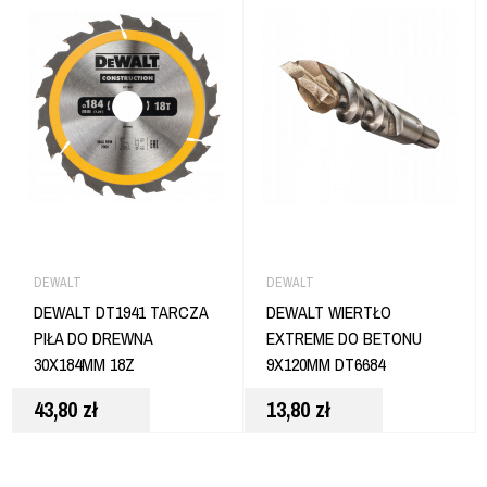
DEWALT
DEWALT
DEWALT DT1941 TARCZA
DEWALT WIERTŁO
PIŁA DO DREWNA
EXTREME DO BETONU
30X184MM 18Z
9X120MM DT6684
43,80
zł
13,80
zł