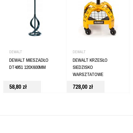
DEWALT
DEWALT
DEWALT MIESZADŁO
DEWALT KRZESŁO
DT4951 120X600MM
SIEDZISKO
WARSZTATOWE
DXSTAH025
58,80
zł
728,00
zł