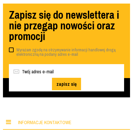
Zapisz się do newslettera i
nie przegap nowości oraz
promocji
Wyrażam zgodę na otrzymywanie informacji handlowej drogą
elektroniczną na podany adres e-mail
zapisz się
INFORMACJE KONTAKTOWE