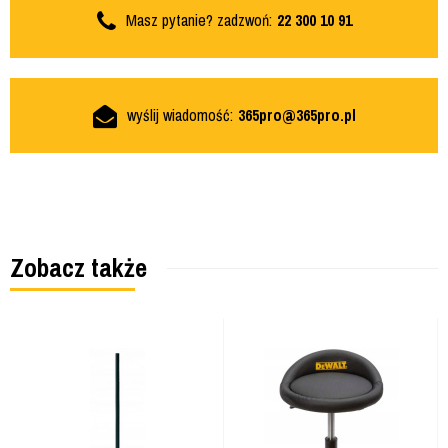
Masz pytanie? zadzwoń:
22 300 10 91
wyślij wiadomość:
365pro@365pro.pl
Zobacz także