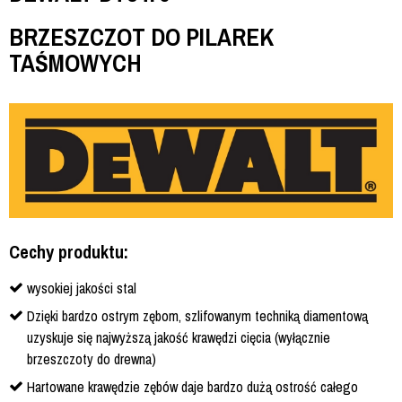
BRZESZCZOT DO PILAREK
TAŚMOWYCH
Cechy produktu:
wysokiej jakości stal
Dzięki bardzo ostrym zębom, szlifowanym techniką diamentową
uzyskuje się najwyższą jakość krawędzi cięcia (wyłącznie
brzeszczoty do drewna)
Hartowane krawędzie zębów daje bardzo dużą ostrość całego