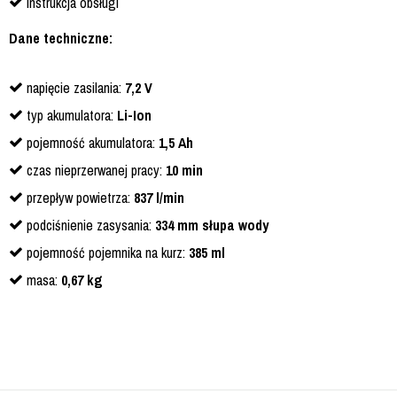
instrukcja obsługi
Dane techniczne:
napięcie zasilania:
7,2 V
typ akumulatora:
Li-Ion
pojemność akumulatora:
1,5 Ah
czas nieprzerwanej pracy:
10 min
przepływ powietrza:
837 l/min
podciśnienie zasysania:
334 mm słupa wody
pojemność pojemnika na kurz:
385 ml
masa:
0,67 kg