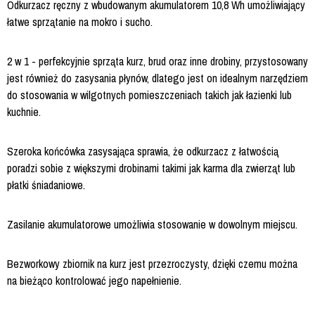
Odkurzacz ręczny z wbudowanym akumulatorem 10,8 Wh umożliwiający
łatwe sprzątanie na mokro i sucho.
2 w 1 - perfekcyjnie sprząta kurz, brud oraz inne drobiny, przystosowany
jest również do zasysania płynów, dlatego jest on idealnym narzędziem
do stosowania w wilgotnych pomieszczeniach takich jak łazienki lub
kuchnie.
Szeroka końcówka zasysająca sprawia, że odkurzacz z łatwością
poradzi sobie z większymi drobinami takimi jak karma dla zwierząt lub
płatki śniadaniowe.
Zasilanie akumulatorowe umożliwia stosowanie w dowolnym miejscu.
Bezworkowy zbiornik na kurz jest przezroczysty, dzięki czemu można
na bieżąco kontrolować jego napełnienie.