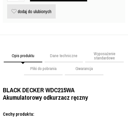
dodaj do ulubionych
Wyposażenie
Opis produktu
Dane techniczne
standardowe
Pliki do pobrania
Gwarancja
BLACK DECKER WDC215WA
Akumulatorowy odkurzacz ręczny
Cechy produktu: