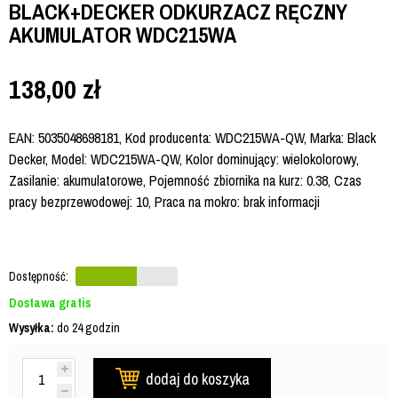
BLACK+DECKER ODKURZACZ RĘCZNY
AKUMULATOR WDC215WA
138,00
zł
EAN: 5035048698181, Kod producenta: WDC215WA-QW, Marka: Black
Decker, Model: WDC215WA-QW, Kolor dominujący: wielokolorowy,
Zasilanie: akumulatorowe, Pojemność zbiornika na kurz: 0.38, Czas
pracy bezprzewodowej: 10, Praca na mokro: brak informacji
Dostępność:
Dostawa gratis
Wysyłka:
do 24 godzin
dodaj do koszyka