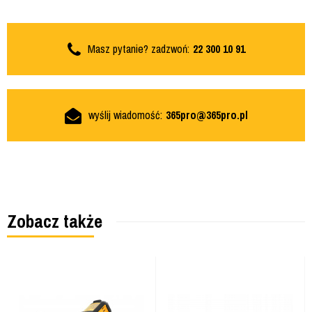
Masz pytanie? zadzwoń:
22 300 10 91
wyślij wiadomość:
365pro@365pro.pl
Zobacz także