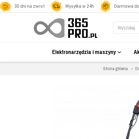
30 dni na zwrot
Wysyłka w 24h
Darmowa d
Elektronarzędzia i maszyny
Ak
Strona główna
Do