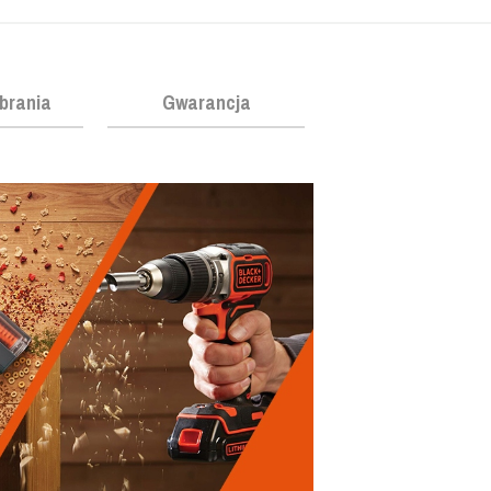
obrania
Gwarancja