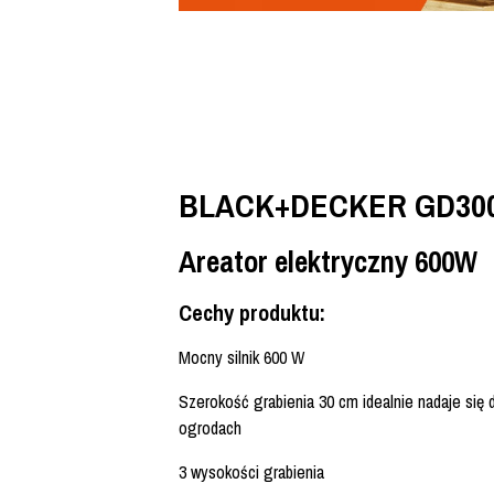
BLACK+DECKER GD30
Areator elektryczny 600W
Cechy produktu:
Mocny silnik 600 W
Szerokość grabienia 30 cm idealnie nadaje się d
ogrodach
3 wysokości grabienia