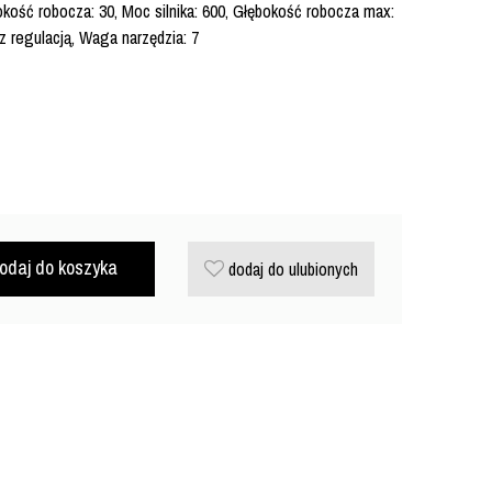
rokość robocza: 30, Moc silnika: 600, Głębokość robocza max:
z regulacją, Waga narzędzia: 7
odaj do koszyka
dodaj do ulubionych