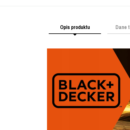
Opis produktu
Dane t