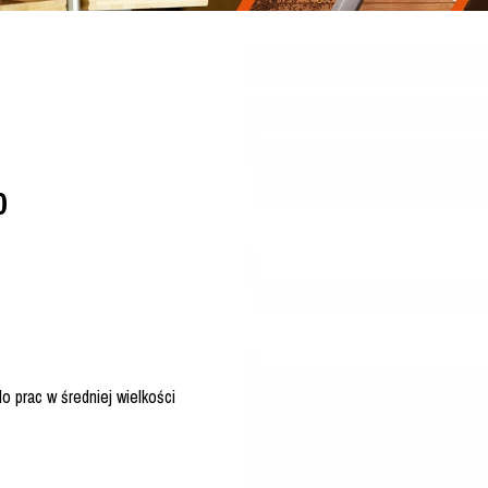
0
o prac w średniej wielkości