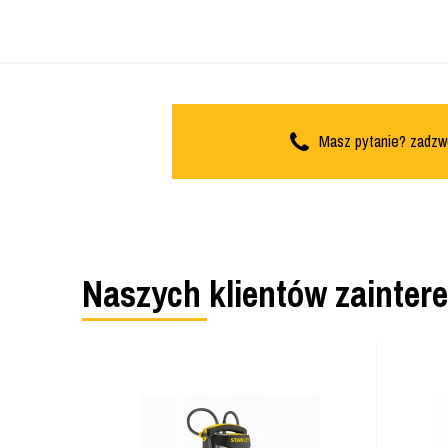
Masz pytanie? zadzw
Naszych klientów zainter