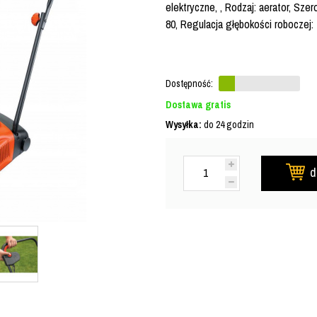
elektryczne, , Rodzaj: aerator, Sze
80, Regulacja głębokości roboczej: 
Dostępność:
Dostawa gratis
Wysyłka:
do 24 godzin
d