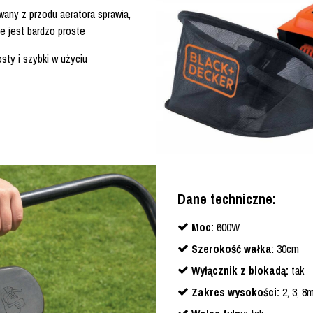
wany z przodu aeratora sprawia,
e jest bardzo proste
sty i szybki w użyciu
Dane techniczne:
Moc:
600W
Szerokość wałka
: 30cm
Wyłącznik z blokadą:
tak
Zakres wysokości:
2, 3, 8