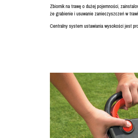
Zbiornik na trawę o dużej pojemności, zainstalo
że grabienie i usuwanie zanieczyszczeń w trawi
Centralny system ustawiania wysokości jest pro