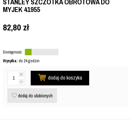
STANLEY SZCZOTKA OBROTOWA DO
MYJEK 41955
82,80
zł
Dostępność:
Wysyłka:
do 24 godzin
dodaj do koszyka
dodaj do ulubionych