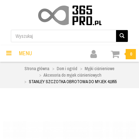
MENU
0
Strona główna
Dom i ogród
Myjki ciśnieniowe
Akcesoria do myjek ciśnieniowych
STANLEY SZCZOTKA OBROTOWA DO MYJEK 41955