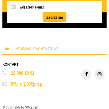
zapisz się
INFORMACJE KONTAKTOWE
KONTAKT
22 300 10 91
365pro@365pro.pl
© Copyrights by
365pro.pl