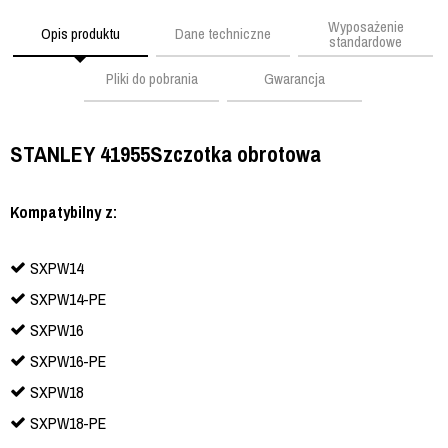
Wyposażenie
Opis produktu
Dane techniczne
standardowe
Pliki do pobrania
Gwarancja
STANLEY 41955
Szczotka obrotowa
Kompatybilny z:
SXPW14
SXPW14-PE
SXPW16
SXPW16-PE
SXPW18
SXPW18-PE