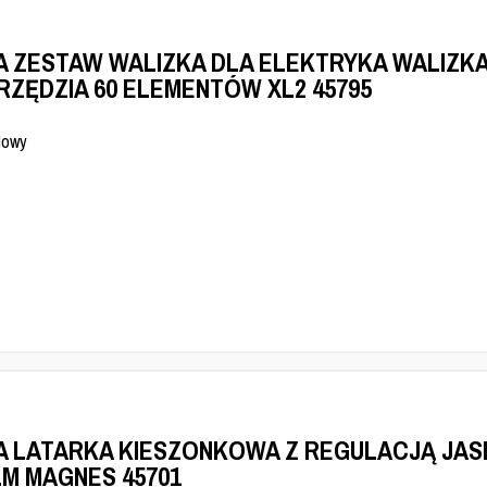
A ZESTAW WALIZKA DLA ELEKTRYKA WALIZK
RZĘDZIA 60 ELEMENTÓW XL2 45795
Nowy
A LATARKA KIESZONKOWA Z REGULACJĄ JAS
LM MAGNES 45701