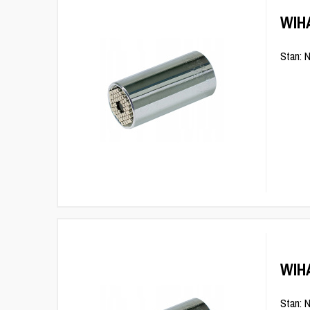
WIH
Stan: 
WIH
Stan: 