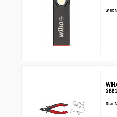
Stan: 
WIH
268
Stan: 