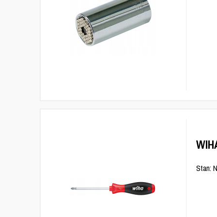
WIH
Stan: 