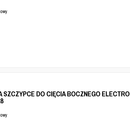
Nowy
A SZCZYPCE DO CIĘCIA BOCZNEGO ELECTRO
18
Nowy