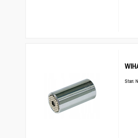
WIH
Stan: 