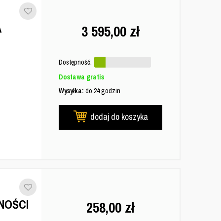
A
3 595,00
zł
Dostępność:
Dostawa gratis
Wysyłka:
do 24 godzin
dodaj do koszyka
NOŚCI
258,00
zł