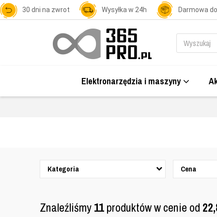
30 dni na zwrot
Wysyłka w 24h
Darmowa d
Elektronarzędzia i maszyny
Ak
Kategoria
Cena
Znaleźliśmy
11
produktów w cenie od
22