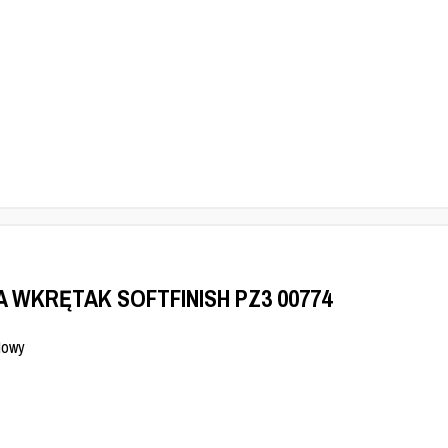
A WKRĘTAK SOFTFINISH PZ3 00774
Nowy