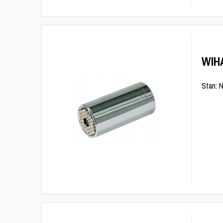
WIH
Stan: 