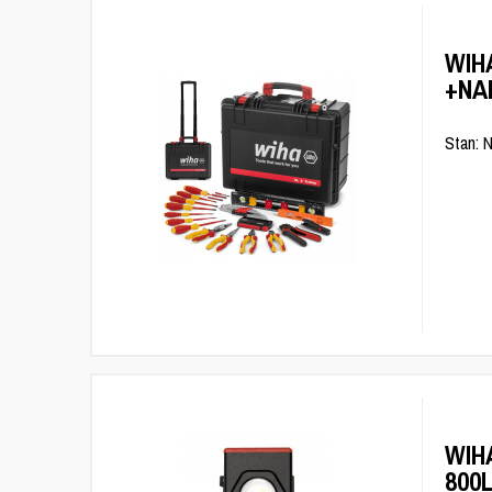
WIH
+NA
Stan: 
WIH
800