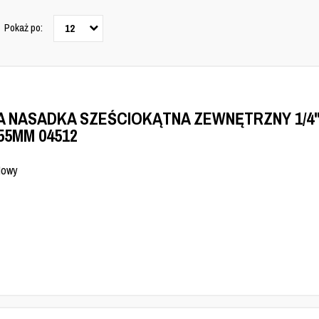
Pokaż po:
12
A NASADKA SZEŚCIOKĄTNA ZEWNĘTRZNY 1/4
x55MM 04512
Nowy