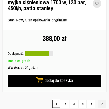
myjka ciśnieniowa 1700 w, 130 bar,
450l/h, patio stanley
Stan: Nowy Stan opakowania: oryginalne
388,00
zł
Dostępność:
Dostawa gratis
Wysyłka:
do 24 godzin
dodaj do koszyka
1
2
3
4
5