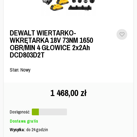
DEWALT WIERTARKO-
WKRĘTARKA 18V 73NM 1650
OBR/MIN 4 GŁOWICE 2x2Ah
DCD803D2T
Stan: Nowy
1 468,00
zł
Dostępność:
Dostawa gratis
Wysyłka:
do 24 godzin