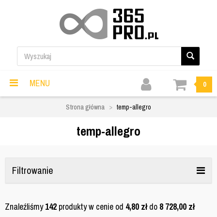
MENU
0
Strona główna
temp-allegro
temp-allegro
Filtrowanie
Znaleźliśmy
142
produkty w cenie od
4,80
zł
do
8 728,00
zł