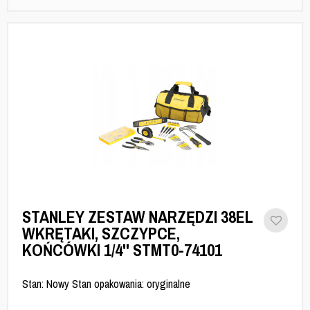
STANLEY ZESTAW NARZĘDZI 38EL
WKRĘTAKI, SZCZYPCE,
KOŃCÓWKI 1/4'' STMT0-74101
Stan: Nowy Stan opakowania: oryginalne