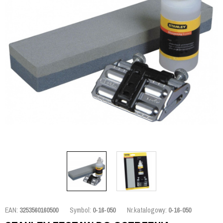
EAN:
3253560160500
Symbol:
0-16-050
Nr.katalogowy:
0-16-050