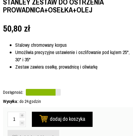
STANLEY ZESTAW DO OSTRZENIA
PROWADNICA+OSEŁKA+OLEJ
50,80
zł
Stalowy chromowany korpus
Umożliwia precyzyjne ustawienie i oszlifowanie pod kątem 25°,
30° i 35°
Zestaw zawiera osełkę, prowadnicę i oliwiarkę
Dostępność:
Wysyłka:
do 24 godzin
dodaj do koszyka