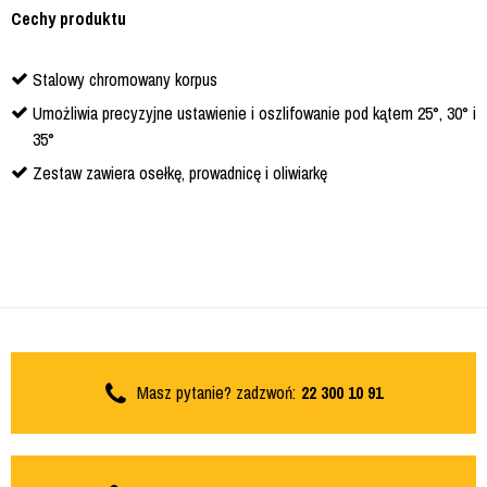
Cechy produktu
Stalowy chromowany korpus
Umożliwia precyzyjne ustawienie i oszlifowanie pod kątem 25°, 30° i
35°
Zestaw zawiera osełkę, prowadnicę i oliwiarkę
Masz pytanie? zadzwoń:
22 300 10 91