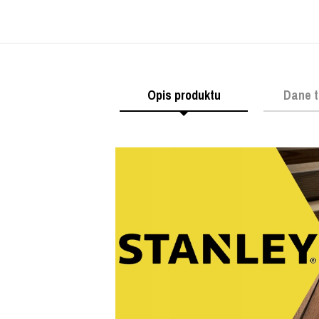
Opis produktu
Dane t