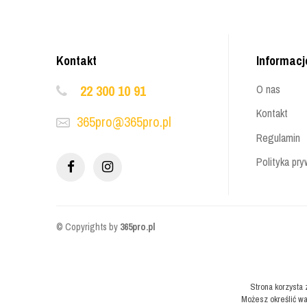
Kontakt
Informacj
22 300 10 91
O nas
Kontakt
365pro@365pro.pl
Regulamin
Polityka pry
© Copyrights by
365pro.pl
Strona korzysta 
Możesz określić wa