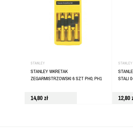
STANLEY
STANLEY
STANLEY WKRETAK
STANLE
ZEGARMISTRZOWSKI 6 SZT PH0, PH1
STALI 0
14,80
zł
12,80