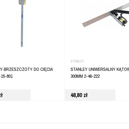
STANLEY
Y BRZESZCZOTY DO CIĘCIA
STANLEY UNIWERSALNY KĄTO
-15-801
300MM 2-46-222
zł
48,80
zł