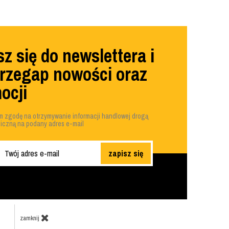
z się do newslettera i
przegap nowości oraz
ocji
 zgodę na otrzymywanie informacji handlowej drogą
niczną na podany adres e-mail
zapisz się
zamknij