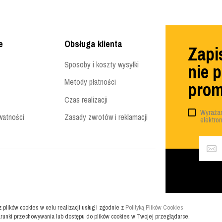
e
Obsługa klienta
Zapis
Sposoby i koszty wysyłki
nie 
Metody płatności
prom
Czas realizacji
Wyrażam
watności
Zasady zwrotów i reklamacji
elektro
z plików cookies w celu realizacji usług i zgodnie z
Polityką Plików Cookies
runki przechowywania lub dostępu do plików cookies w Twojej przeglądarce.