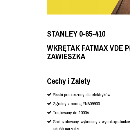
STANLEY 0-65-410
WKRĘTAK FATMAX VDE PŁA
ZAWIESZKA
Cechy i Zalety
Płaski poszerzony dla elektryków
Zgodny z normą EN609900
Testowany do 1000V
Grot izolowany, wykonany z wysokogatunkow
jakość narzędzi.