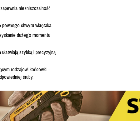
zapewnia niezniszczalność
ie pewnego chwytu wkrętaka.
 uzyskanie dużego momentu
ułatwiają szybką i precyzyjną
jącym rodzajowi końcówki –
dpowiedniej śruby.