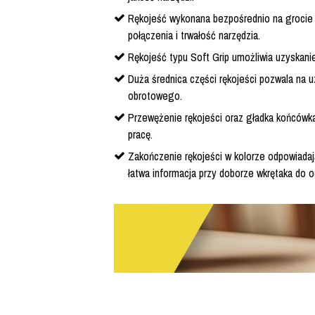
Rękojeść wykonana bezpośrednio na grocie 
połączenia i trwałość narzędzia.
Rękojeść typu Soft Grip umożliwia uzyskan
Duża średnica części rękojeści pozwala na
obrotowego.
Przewężenie rękojeści oraz gładka końcówka 
pracę.
Zakończenie rękojeści w kolorze odpowiada
łatwa informacja przy doborze wkrętaka do o