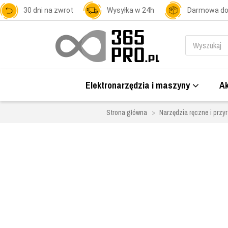
30 dni na zwrot
Wysyłka w 24h
Darmowa d
Elektronarzędzia i maszyny
Ak
Strona główna
Narzędzia ręczne i przy