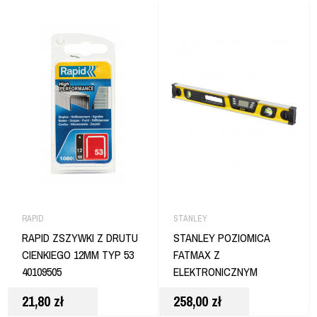
RAPID
STANLEY
RAPID ZSZYWKI Z DRUTU
STANLEY POZIOMICA
CIENKIEGO 12MM TYP 53
FATMAX Z
40109505
ELEKTRONICZNYM
ODCZYTEM 60 CM
21,80
zł
258,00
zł