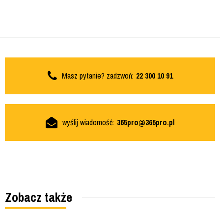
Masz pytanie? zadzwoń:
22 300 10 91
wyślij wiadomość:
365pro@365pro.pl
Zobacz także