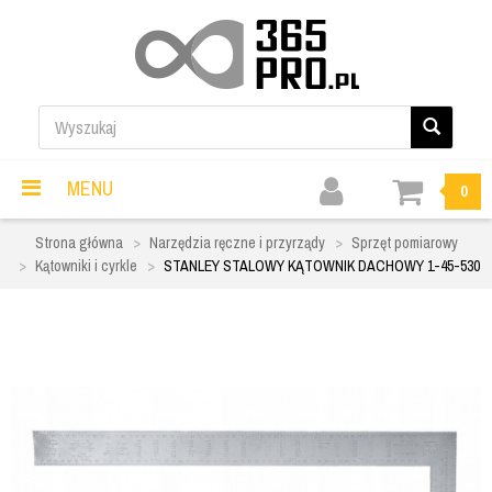
MENU
0
Strona główna
Narzędzia ręczne i przyrządy
Sprzęt pomiarowy
Kątowniki i cyrkle
STANLEY STALOWY KĄTOWNIK DACHOWY 1-45-530