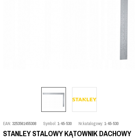
EAN:
3253561455308
Symbol:
1-45-530
Nr.katalogowy:
1-45-530
STANLEY STALOWY KĄTOWNIK DACHOWY