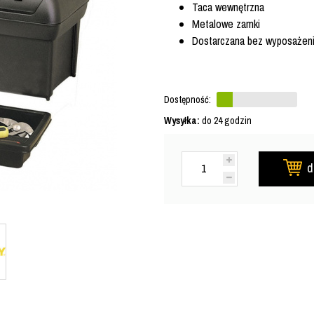
Taca wewnętrzna
Metalowe zamki
Dostarczana bez wyposażen
Dostępność:
Wysyłka:
do 24 godzin
d