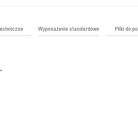
echniczne
Wyposażenie standardowe
Pliki do p
'