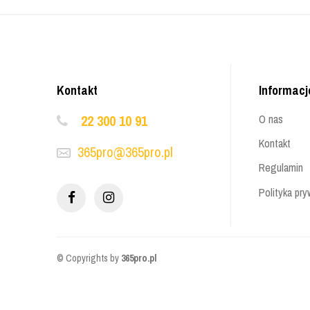
Kontakt
Informacj
22 300 10 91
O nas
Kontakt
365pro@365pro.pl
Regulamin
Polityka pry
© Copyrights by
365pro.pl