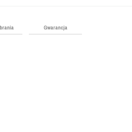
obrania
Gwarancja