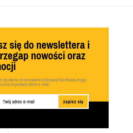
z się do newslettera i
przegap nowości oraz
ocji
 zgodę na otrzymywanie informacji handlowej drogą
niczną na podany adres e-mail
zapisz się