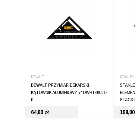
DEWALT
STANLEY
DEWALT PRZYMIAR DEKARSKI
STANLE
KĄTOWNIK ALUMINIOWY 7" DWHT46031-
ELEME
0
STACK 
64,80
zł
198,0