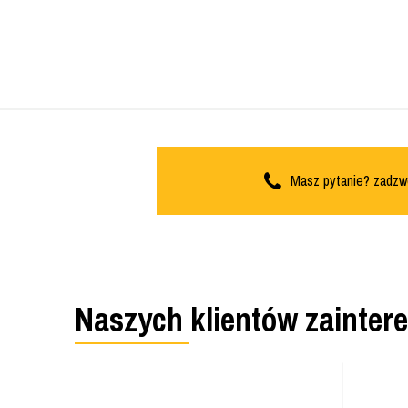
Masz pytanie? zadzw
Naszych klientów zainter