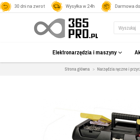
30 dni na zwrot
Wysyłka w 24h
Darmowa d
Elektronarzędzia i maszyny
Ak
Strona główna
Narzędzia ręczne i przyr