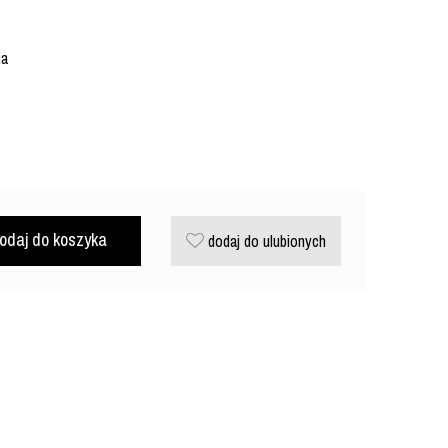
ia
odaj do koszyka
dodaj do ulubionych