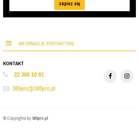
zapisz się
INFORMACJE KONTAKTOWE
KONTAKT
22 300 10 91
365pro@365pro.pl
© Copyrights by
365pro.pl