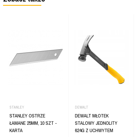
STANLEY
DEWALT
STANLEY OSTRZE
DEWALT MŁOTEK
ŁAMANE 25MM, 10 SZT -
STALOWY JEDNOLITY
KARTA
624G Z UCHWYTEM