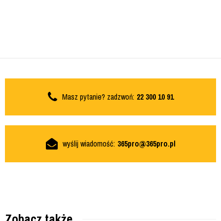
Masz pytanie? zadzwoń:
22 300 10 91
wyślij wiadomość:
365pro@365pro.pl
Zobacz także