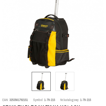
EAN:
3253561792151
Symbol:
1-79-215
Nr.katalogowy:
1-79-215