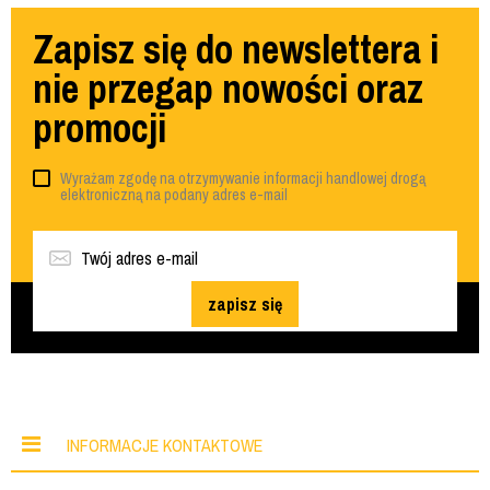
Zapisz się do newslettera i
nie przegap nowości oraz
promocji
Wyrażam zgodę na otrzymywanie informacji handlowej drogą
elektroniczną na podany adres e-mail
zapisz się
INFORMACJE KONTAKTOWE