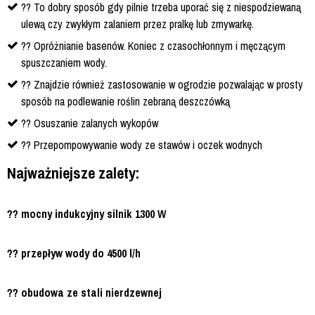
?? To dobry sposób gdy pilnie trzeba uporać się z niespodziewaną
ulewą czy zwykłym zalaniem przez pralkę lub zmywarkę.
?? Opróżnianie basenów. Koniec z czasochłonnym i męczącym
spuszczaniem wody.
?? Znajdzie również zastosowanie w ogrodzie pozwalając w prosty
sposób na podlewanie roślin zebraną deszczówką
?? Osuszanie zalanych wykopów
?? Przepompowywanie wody ze stawów i oczek wodnych
Najważniejsze zalety:
?? mocny indukcyjny silnik 1300 W
?? przepływ wody do 4500 l/h
?? obudowa ze stali nierdzewnej