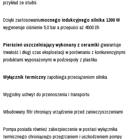
przykład ze studni.
Dzięki zastosowaniu
mocnego indukcyjnego silnika 1300 W
wygeneruje ciśnienie 5,0 bar a przepuści aż 4500 l/h
Pierścień uszczelniający wykonany z ceramiki
gwarantuje
trwałość i długi czas eksploatacji w porównaniu z konkurencyjnymi
produktami wyposażonymi w podzespoły z plastiku
Wyłącznik termiczny
zapobiega przeciążeniom silnika
Wygodny uchwyt do przenoszenia i transportu
Wbudowany filtr chroniący urządzenie przed zanieczyszczeniami
Pompa posiada również zabezpieczenie w postaci wyłącznika
termicznego chroniącego przegrzaniem i uszkodzeniem pompy