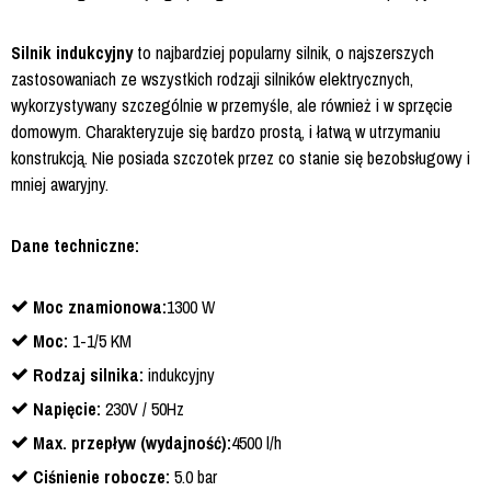
Silnik indukcyjny
to najbardziej popularny silnik, o najszerszych
zastosowaniach ze wszystkich rodzaji silników elektrycznych,
wykorzystywany szczególnie w przemyśle, ale również i w sprzęcie
domowym. Charakteryzuje się bardzo prostą, i łatwą w utrzymaniu
konstrukcją. Nie posiada szczotek przez co stanie się bezobsługowy i
mniej awaryjny.
Dane techniczne:
Moc znamionowa:
1300 W
Moc:
1-1/5 KM
Rodzaj silnika:
indukcyjny
Napięcie:
230V / 50Hz
Max. przepływ (wydajność):
4500 l/h
Ciśnienie robocze:
5.0 bar