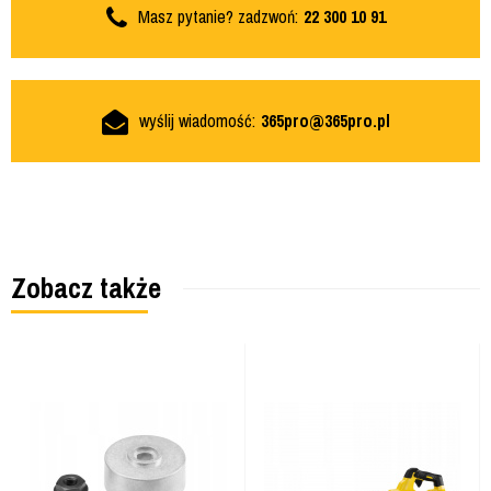
Masz pytanie? zadzwoń:
22 300 10 91
wyślij wiadomość:
365pro@365pro.pl
Zobacz także