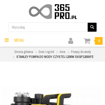
MENU
0
Strona główna
Dom i ogród
Inne
Pompy do wody
STANLEY POMPA DO WODY CZYSTEJ 1300W SXGP1300XFE