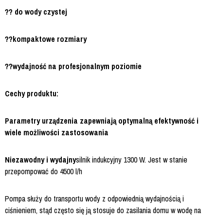
?? do wody czystej
??kompaktowe rozmiary
??wydajność na profesjonalnym poziomie
Cechy produktu:
Parametry urządzenia zapewniają optymalną efektywność i
wiele
możliwości zastosowania
Niezawodny i wydajny
silnik indukcyjny 1300 W. Jest w stanie
przepompować do 4500 l/h
Pompa służy do transportu wody z odpowiednią wydajnością i
ciśnieniem, stąd często się ją stosuje do zasilania domu w wodę na