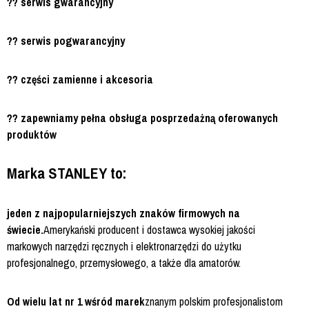
?? serwis gwarancyjny
?? serwis pogwarancyjny
?? części zamienne i akcesoria
?? zapewniamy pełna obsługa posprzedażną oferowanych
produktów
Marka STANLEY to:
jeden z najpopularniejszych znaków firmowych na
świecie.
Amerykański producent i dostawca wysokiej jakości
markowych narzędzi ręcznych i elektronarzędzi do użytku
profesjonalnego, przemysłowego, a także dla amatorów.
Od wielu lat nr 1 wśród marek
znanym polskim profesjonalistom