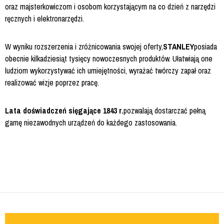
oraz majsterkowiczom i osobom korzystającym na co dzień z narzędzi
ręcznych i elektronarzędzi.
W wyniku rozszerzenia i zróżnicowania swojej oferty,
STANLEY
posiada
obecnie kilkadziesiąt tysięcy nowoczesnych produktów. Ułatwiają one
ludziom wykorzystywać ich umiejętności, wyrażać twórczy zapał oraz
realizować wizje poprzez pracę.
Lata doświadczeń sięgające 1843 r.
pozwalają dostarczać pełną
gamę niezawodnych urządzeń do każdego zastosowania.