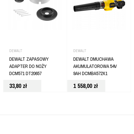
DEWALT
DEWALT
DEWALT ZAPASOWY
DEWALT DMUCHAWA
ADAPTER DO NOŻY
AKUMULATOROWA 54V
DCM571 DT20657
9AH DCMBA572X1
33,80
zł
1 558,00
zł