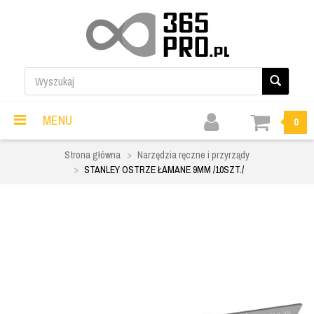
MENU
0
Strona główna
Narzędzia ręczne i przyrządy
STANLEY OSTRZE ŁAMANE 9MM /10SZT./