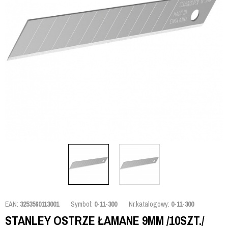
EAN:
3253560113001
Symbol:
0-11-300
Nr.katalogowy:
0-11-300
STANLEY OSTRZE ŁAMANE 9MM /10SZT./