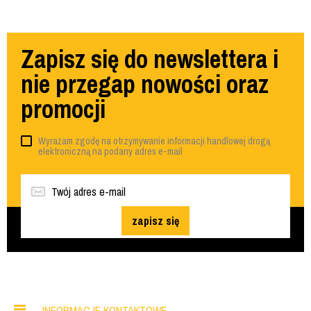
Zapisz się do newslettera i
nie przegap nowości oraz
promocji
Wyrażam zgodę na otrzymywanie informacji handlowej drogą
elektroniczną na podany adres e-mail
zapisz się
INFORMACJE KONTAKTOWE