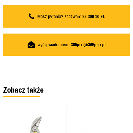
Masz pytanie? zadzwoń:
22 300 10 91
wyślij wiadomość:
365pro@365pro.pl
Zobacz także