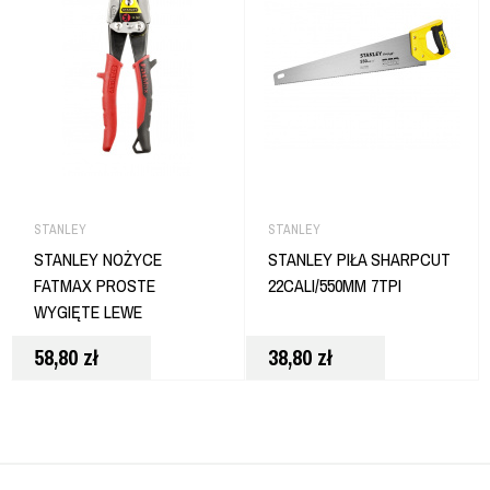
STANLEY
STANLEY
STANLEY NOŻYCE
STANLEY PIŁA SHARPCUT
FATMAX PROSTE
22CALI/550MM 7TPI
WYGIĘTE LEWE
58,80
zł
38,80
zł