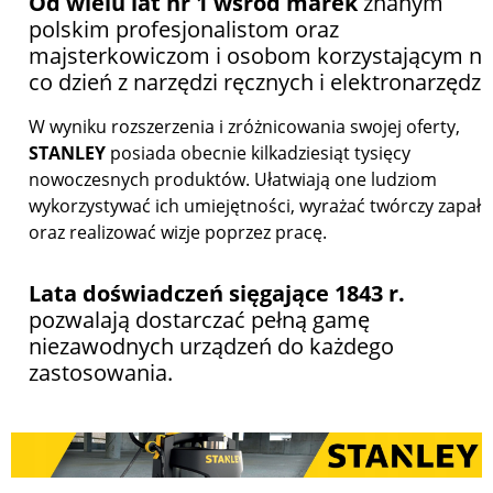
Od wielu lat nr 1 wśród marek
znanym
polskim profesjonalistom oraz
majsterkowiczom i osobom korzystającym n
co dzień z narzędzi ręcznych i elektronarzędzi.
W wyniku rozszerzenia i zróżnicowania swojej oferty,
STANLEY
posiada obecnie kilkadziesiąt tysięcy
nowoczesnych produktów. Ułatwiają one ludziom
wykorzystywać ich umiejętności, wyrażać twórczy zapał
oraz realizować wizje poprzez pracę.
Lata doświadczeń sięgające 1843 r.
pozwalają dostarczać pełną gamę
niezawodnych urządzeń do każdego
zastosowania.