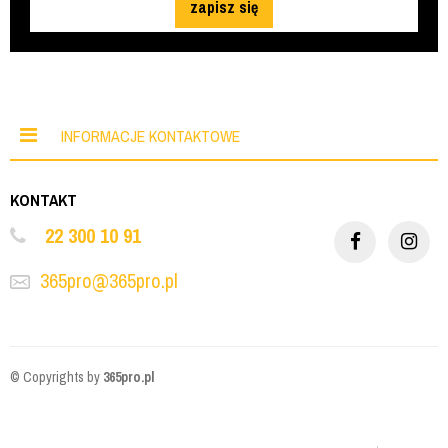
zapisz się
INFORMACJE KONTAKTOWE
KONTAKT
22 300 10 91
365pro@365pro.pl
© Copyrights by
365pro.pl