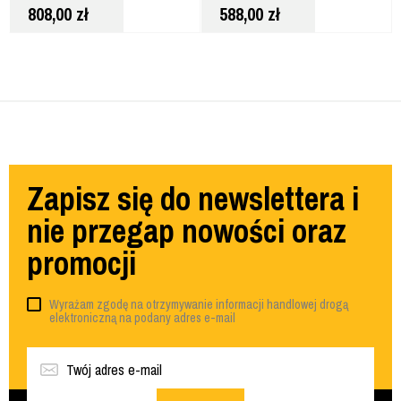
808,00
zł
588,00
zł
DCF870NT
Zapisz się do newslettera i
nie przegap nowości oraz
promocji
Wyrażam zgodę na otrzymywanie informacji handlowej drogą
elektroniczną na podany adres e-mail