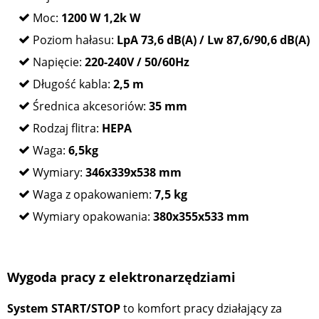
Moc:
1200 W 1,2k W
Poziom hałasu:
LpA 73,6 dB(A) / Lw 87,6/90,6 dB(A)
Napięcie:
220-240V / 50/60Hz
Długość kabla:
2,5 m
Średnica akcesoriów:
35 mm
Rodzaj flitra:
HEPA
Waga:
6,5kg
Wymiary:
346x339x538 mm
Waga z opakowaniem:
7,5 kg
Wymiary opakowania:
380x355x533 mm
Wygoda pracy z elektronarzędziami
System START/STOP
to komfort pracy działający za