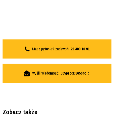
Masz pytanie? zadzwoń:
22 300 10 91
wyślij wiadomość:
365pro@365pro.pl
Zobacz także