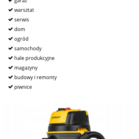
garaż
warsztat
serwis
dom
ogród
samochody
hale produkcyjne
magazyny
budowy i remonty
piwnice