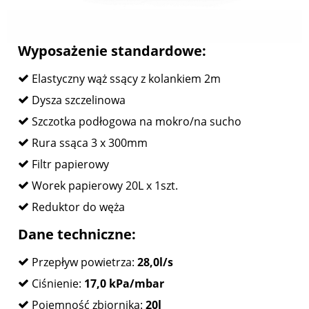
Wyposażenie standardowe:
Elastyczny wąż ssący z kolankiem 2m
Dysza szczelinowa
Szczotka podłogowa na mokro/na sucho
Rura ssąca 3 x 300mm
Filtr papierowy
Worek papierowy 20L x 1szt.
Reduktor do węża
Dane techniczne:
Przepływ powietrza:
28,0l/s
Ciśnienie:
17,0 kPa/mbar
Pojemność zbiornika:
20l