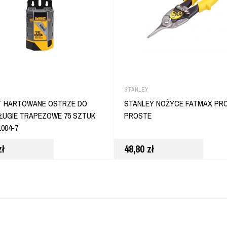
STANLEY
T HARTOWANE OSTRZE DO
STANLEY NOŻYCE FATMAX PR
ŁUGIE TRAPEZOWE 75 SZTUK
PROSTE
004-7
zł
48,80
zł