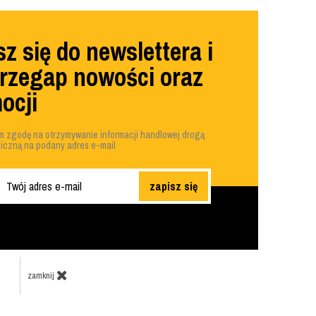
z się do newslettera i
przegap nowości oraz
ocji
 zgodę na otrzymywanie informacji handlowej drogą
niczną na podany adres e-mail
zapisz się
zamknij