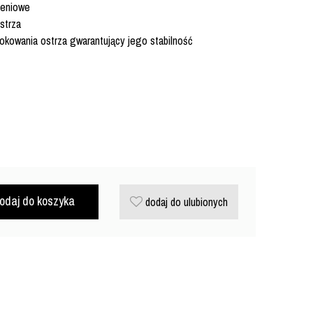
żeniowe
strza
kowania ostrza gwarantujący jego stabilność
odaj do koszyka
dodaj do ulubionych