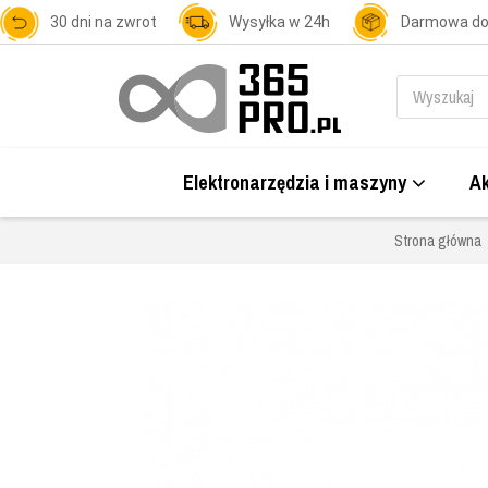
30 dni na zwrot
Wysyłka w 24h
Darmowa d
Elektronarzędzia i maszyny
Ak
Strona główna