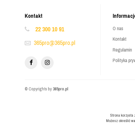
Kontakt
Informacj
22 300 10 91
O nas
Kontakt
365pro@365pro.pl
Regulamin
Polityka pry
© Copyrights by
365pro.pl
Strona korzysta 
Możesz określić wa