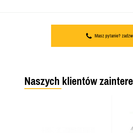
Masz pytanie? zadzw
Naszych klientów zainter