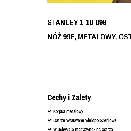
STANLEY 1-10-099
NÓŻ 99E, METALOWY, O
Cechy i Zalety
Korpus metalowy
Ostrze wysuwane wielopołożeniowe
W uchwycie magazynek na ostrza