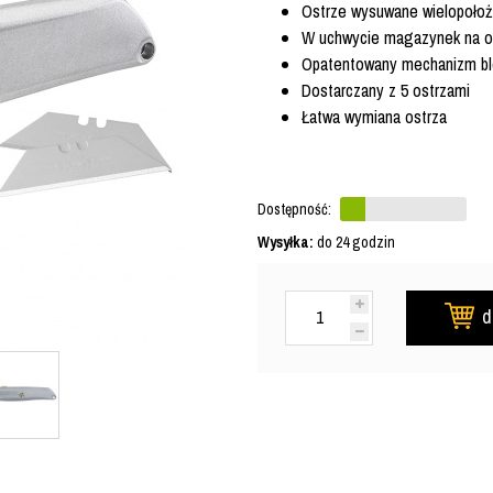
Ostrze wysuwane wielopoło
W uchwycie magazynek na o
Opatentowany mechanizm blo
Dostarczany z 5 ostrzami
Łatwa wymiana ostrza
Dostępność:
Wysyłka:
do 24 godzin
d