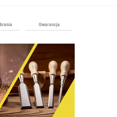
obrania
Gwarancja