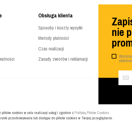
e
Obsługa klienta
Zapis
Sposoby i koszty wysyłki
nie 
Metody płatności
prom
Czas realizacji
Wyrażam
watności
Zasady zwrotów i reklamacji
elektro
z plików cookies w celu realizacji usług i zgodnie z
Polityką Plików Cookies
runki przechowywania lub dostępu do plików cookies w Twojej przeglądarce.