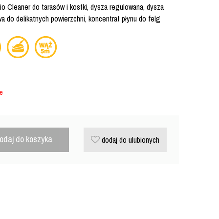
io Cleaner do tarasów i kostki, dysza regulowana, dysza
a do delikatnych powierzchni, koncentrat płynu do felg
ie
odaj do koszyka
dodaj do ulubionych