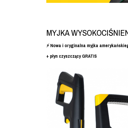
MYJKA WYSOKOCIŚNIE
⚡️ Nowa i oryginalna myjka amerykańskie
+ płyn czyszczący GRATIS