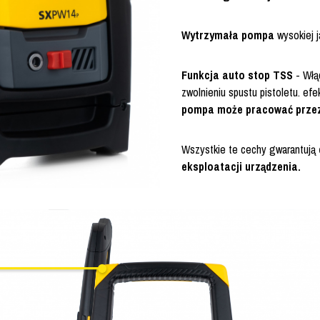
Wytrzymała pompa
wysokiej 
Funkcja auto stop TSS
- Włąc
zwolnieniu spustu pistoletu. efe
pompa może pracować przez
Wszystkie te cechy gwarantują
eksploatacji urządzenia.