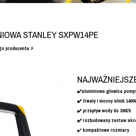
NIOWA STANLEY SXPW14PE
go producenta ⚡️
NAJWAŻNIEJSZE
✔️aluminiowa głowica pomp
✔️ trwały i mocny silnik 140
✔️ przepływ wody do 390l/h
✔️ rozbudowany zestaw akc
✔️
kompaktowe rozmiary