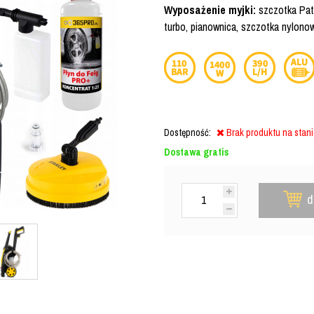
Wyposażenie myjki:
szczotka Pat
turbo, pianownica, szczotka nylonow
Dostępność:
Brak produktu na stan
Dostawa gratis
d