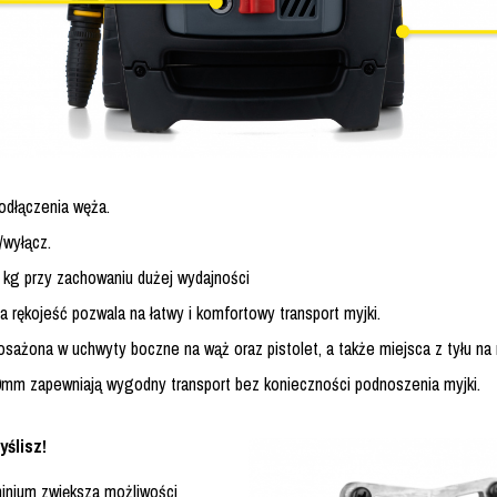
odłączenia węża.
/wyłącz.
 kg przy zachowaniu dużej wydajności
a rękojeść pozwala na łatwy i komfortowy transport myjki.
sażona w uchwyty boczne na wąż oraz pistolet, a także miejsca z tyłu na 
0mm zapewniają wygodny transport bez konieczności podnoszenia myjki.
yślisz!
inium zwiększa możliwości