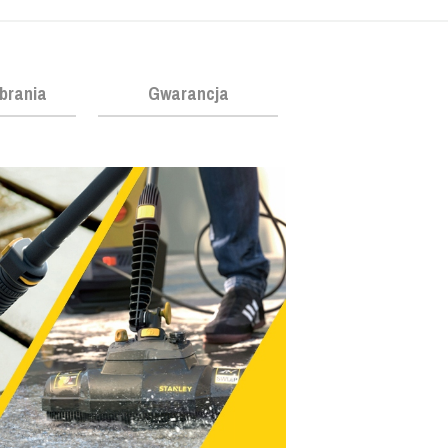
obrania
Gwarancja