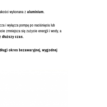
jakości wykonana z
aluminium.
za i wyłącza pompę po naciśnięciu lub
kcie zmniejsza się zużycie energii i wody, a
 dłuższy czas.
długi okres bezawaryjnej, wygodnej