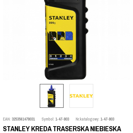
EAN:
3253561478031
Symbol:
1-47-803
Nr.katalogowy:
1-47-803
STANLEY KREDA TRASERSKA NIEBIESKA