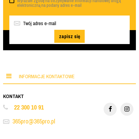
Wyrażam zgodę na otrzymywanie informacji handlowej drogą
elektroniczną na podany adres e-mail
zapisz się
INFORMACJE KONTAKTOWE
KONTAKT
22 300 10 91
365pro@365pro.pl