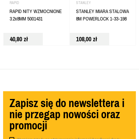
RAPID
STANLEY
RAPID NITY WZMOCNIONE
STANLEY MIARA STALOWA
3.2x8MM 5001431
8M POWERLOCK 1-33-198
40,80
zł
108,00
zł
Zapisz się do newslettera i
nie przegap nowości oraz
promocji