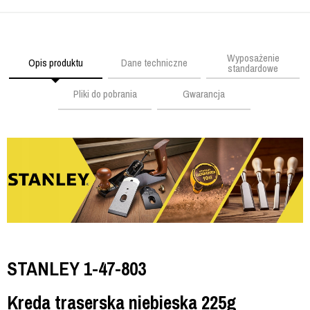
Wyposażenie
Opis produktu
Dane techniczne
standardowe
Pliki do pobrania
Gwarancja
STANLEY 1-47-803
Kreda traserska niebieska 225g