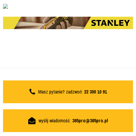
Masz pytanie? zadzwoń:
22 300 10 91
wyślij wiadomość:
365pro@365pro.pl