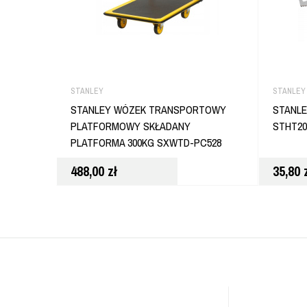
STANLEY
STANLEY
STANLEY WÓZEK TRANSPORTOWY
STANLE
PLATFORMOWY SKŁADANY
STHT20
PLATFORMA 300KG SXWTD-PC528
488,00
zł
35,80