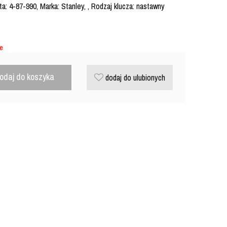
: 4-87-990, Marka: Stanley, , Rodzaj klucza: nastawny
ie
odaj do koszyka
dodaj do ulubionych