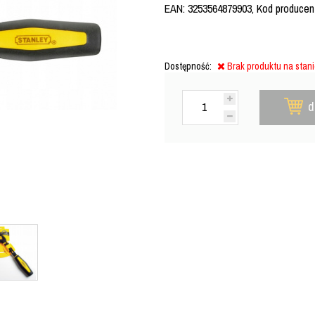
EAN: 3253564879903, Kod producenta
Dostępność:
Brak produktu na stan
d