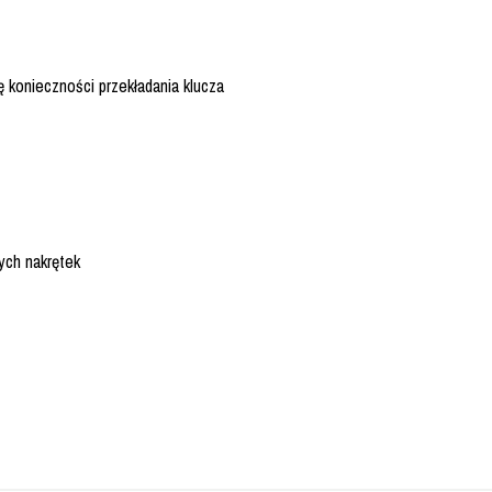
 konieczności przekładania klucza
ych nakrętek