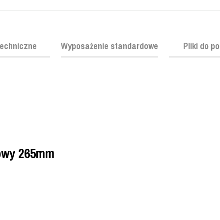
echniczne
Wyposażenie standardowe
Pliki do p
owy 265mm