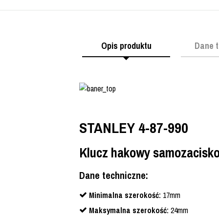
Opis produktu
Dane t
STANLEY 4-87-990
Klucz hakowy samozacisk
Dane techniczne:
Minimalna szerokość:
17mm
Maksymalna szerokość:
24mm