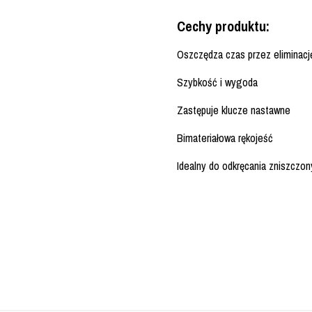
Cechy produktu:
Oszczędza czas przez eliminację
Szybkość i wygoda
Zastępuje klucze nastawne
Bimateriałowa rękojeść
Idealny do odkręcania zniszczon