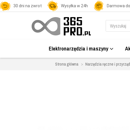
30 dni na zwrot
Wysyłka w 24h
Darmowa d
Elektronarzędzia i maszyny
Ak
Strona główna
Narzędzia ręczne i przyrzą