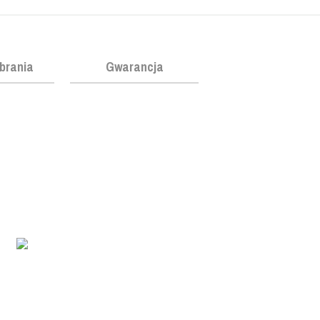
obrania
Gwarancja