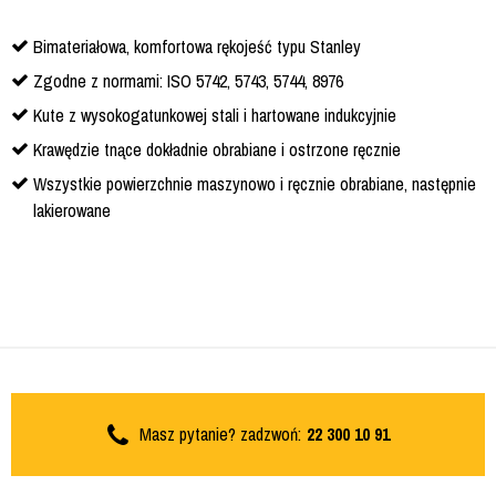
Bimateriałowa, komfortowa rękojeść typu Stanley
Zgodne z normami: ISO 5742, 5743, 5744, 8976
Kute z wysokogatunkowej stali i hartowane indukcyjnie
Krawędzie tnące dokładnie obrabiane i ostrzone ręcznie
Wszystkie powierzchnie maszynowo i ręcznie obrabiane, następnie
lakierowane
Masz pytanie? zadzwoń:
22 300 10 91