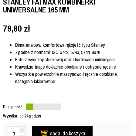
STANLEY FATMAX KOMBINERKI
UNIWERSALNE 165 MM
79,80
zł
Bimateriałowa, komfortowa rękojeść typu Stanley
Zgodne z normami: ISO 5742, 5743, 5744, 8976
Kute z wysokogatunkowej stali i hartowane indukcyjnie
Krawędzie tnące dokładnie obrabiane i ostrzone ręcznie
Wszystkie powierzchnie maszynowo i ręcznie obrabiane,
następnie lakierowane
Dostępność:
Wysyłka:
do 24 godzin
dodaj do koszyka