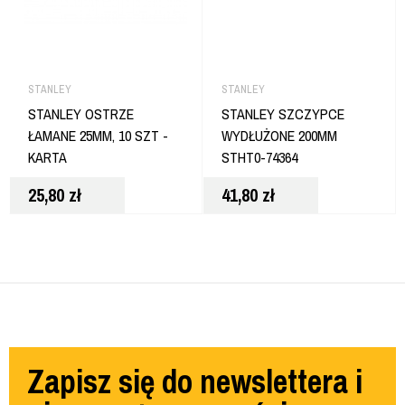
STANLEY
STANLEY
STANLEY OSTRZE
STANLEY SZCZYPCE
ŁAMANE 25MM, 10 SZT -
WYDŁUŻONE 200MM
KARTA
STHT0-74364
25,80
zł
41,80
zł
Zapisz się do newslettera i