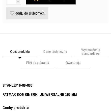
dodaj do ulubionych
Wyposażenie
Opis produktu
Dane techniczne
standardowe
Pliki do pobrania
Gwarancja
STANLEY 0-89-866
FATMAX KOMBINERKI UNIWERSALNE 165 MM
Cechy produktu