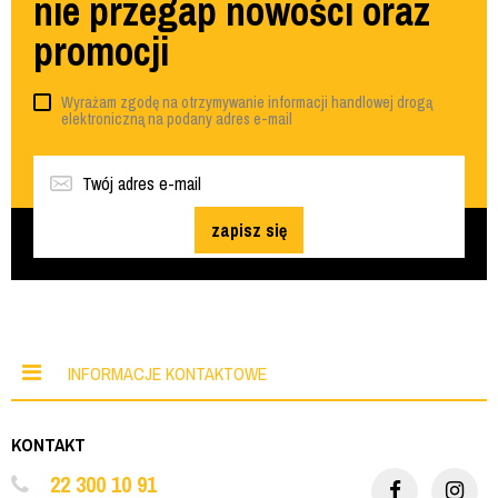
nie przegap nowości oraz
promocji
Wyrażam zgodę na otrzymywanie informacji handlowej drogą
elektroniczną na podany adres e-mail
zapisz się
INFORMACJE KONTAKTOWE
KONTAKT
22 300 10 91