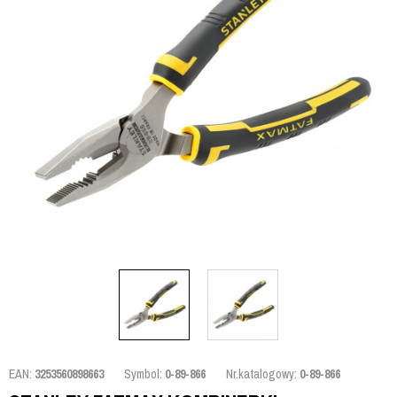
EAN:
3253560898663
Symbol:
0-89-866
Nr.katalogowy:
0-89-866