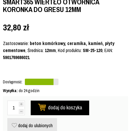
SMART365 WIERTŁO OTWORNICA
KORONKA DO GRESU 12MM
32,80
zł
Zastosowanie:
beton komórkowy, ceramika, kamień, płyty
cementowe
, Średnica:
12mm
, Kod produktu:
SM-25-120
, EAN:
5901769686021
Dostępność:
Wysyłka:
do 24 godzin
dodaj do koszyka
dodaj do ulubionych