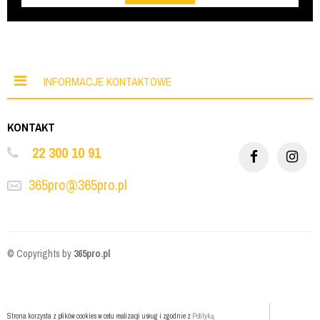
INFORMACJE KONTAKTOWE
KONTAKT
22 300 10 91
365pro@365pro.pl
© Copyrights by
365pro.pl
Strona korzysta z plików cookies w celu realizacji usług i zgodnie z
Polityką