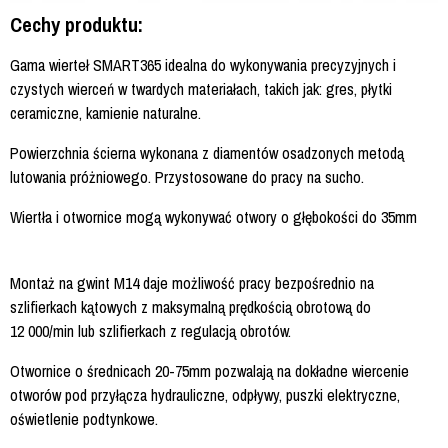
Cechy produktu:
Gama wierteł SMART365 idealna do wykonywania precyzyjnych i
czystych wierceń w twardych materiałach, takich jak: gres, płytki
ceramiczne, kamienie naturalne.
Powierzchnia ścierna wykonana z diamentów osadzonych metodą
lutowania próżniowego. Przystosowane do pracy na sucho.
Wiertła i otwornice mogą wykonywać otwory o głębokości do 35mm
Montaż na gwint M14 daje możliwość pracy bezpośrednio na
szlifierkach kątowych z maksymalną prędkością obrotową do
12 000/min lub szlifierkach z regulacją obrotów.
Otwornice o średnicach 20-75mm pozwalają na dokładne wiercenie
otworów pod przyłącza hydrauliczne, odpływy, puszki elektryczne,
oświetlenie podtynkowe.