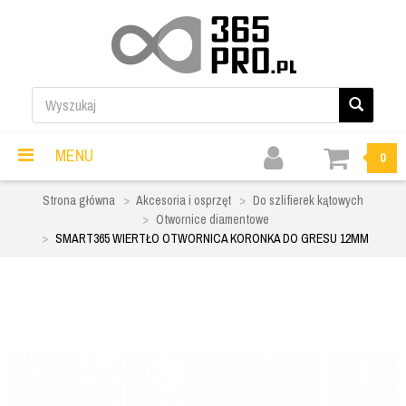
MENU
0
Strona główna
Akcesoria i osprzęt
Do szlifierek kątowych
Otwornice diamentowe
SMART365 WIERTŁO OTWORNICA KORONKA DO GRESU 12MM