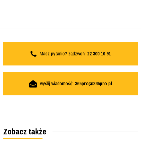
Masz pytanie? zadzwoń:
22 300 10 91
wyślij wiadomość:
365pro@365pro.pl
Zobacz także