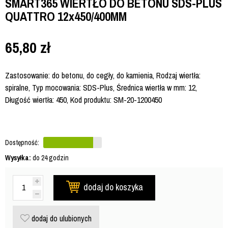
SMART365 WIERTŁO DO BETONU SDS-PLUS
QUATTRO 12x450/400MM
65,80
zł
Zastosowanie: do betonu, do cegły, do kamienia, Rodzaj wiertła:
spiralne, Typ mocowania: SDS-Plus, Średnica wiertła w mm: 12,
Długość wiertła: 450, Kod produktu: SM-20-1200450
Dostępność:
Wysyłka:
do 24 godzin
dodaj do koszyka
dodaj do ulubionych