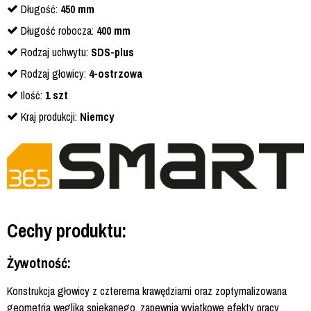
Długość:
450 mm
Długość robocza:
400 mm
Rodzaj uchwytu:
SDS-plus
Rodzaj głowicy:
4-ostrzowa
Ilość:
1 szt
Kraj produkcji:
Niemcy
Cechy produktu:
Żywotność:
Konstrukcja głowicy z czterema krawędziami oraz zoptymalizowana
geometria węglika spiekanego, zapewnia wyjątkowe efekty pracy