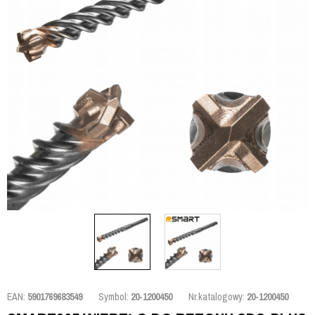
EAN:
5901769683549
Symbol:
20-1200450
Nr.katalogowy:
20-1200450