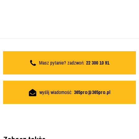
Masz pytanie? zadzwoń:
22 300 10 91
wyślij wiadomość:
365pro@365pro.pl