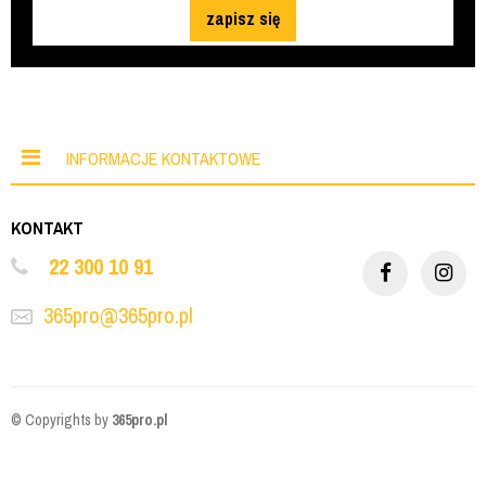
zapisz się
INFORMACJE KONTAKTOWE
KONTAKT
22 300 10 91
365pro@365pro.pl
© Copyrights by
365pro.pl