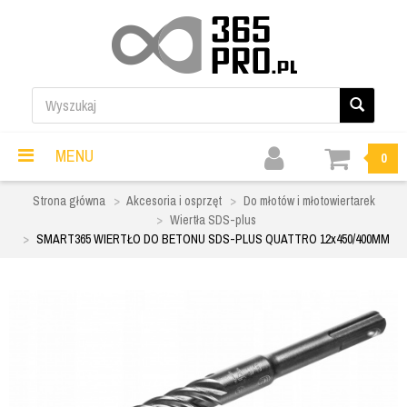
MENU
0
Strona główna
Akcesoria i osprzęt
Do młotów i młotowiertarek
Wiertła SDS-plus
SMART365 WIERTŁO DO BETONU SDS-PLUS QUATTRO 12x450/400MM