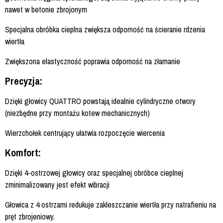
nawet w betonie zbrojonym
Specjalna obróbka cieplna zwiększa odporność na ścieranie rdzenia
wiertła
Zwiększona elastyczność poprawia odporność na złamanie
Precyzja:
Dzięki głowicy QUATTRO powstają idealnie cylindryczne otwory
(niezbędne przy montażu kotew mechanicznych)
Wierzchołek centrujący ułatwia rozpoczęcie wiercenia
Komfort:
Dzięki 4-ostrzowej głowicy oraz specjalnej obróbce cieplnej
zminimalizowany jest efekt wibracji
Głowica z 4 ostrzami redukuje zakleszczanie wiertła przy natrafieniu na
pręt zbrojeniowy.