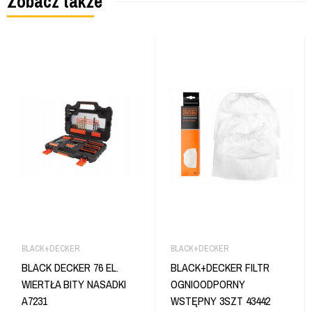
Zobacz także
BLACK+DECKER
BLACK+DECKER
BLACK DECKER 76 EL.
BLACK+DECKER FILTR
WIERTŁA BITY NASADKI
OGNIOODPORNY
A7231
WSTĘPNY 3SZT 43442