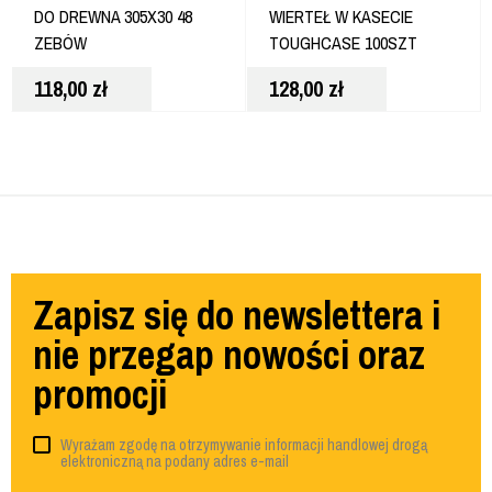
DO DREWNA 305X30 48
WIERTEŁ W KASECIE
ZEBÓW
TOUGHCASE 100SZT
DT70784
118,00
zł
128,00
zł
Zapisz się do newslettera i
nie przegap nowości oraz
promocji
Wyrażam zgodę na otrzymywanie informacji handlowej drogą
elektroniczną na podany adres e-mail