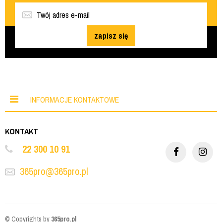
zapisz się
INFORMACJE KONTAKTOWE
KONTAKT
22 300 10 91
365pro@365pro.pl
© Copyrights by
365pro.pl