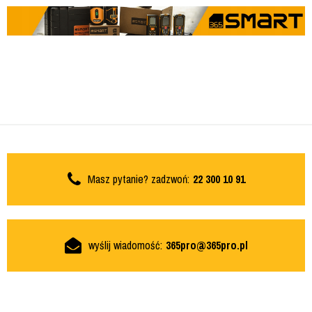
Masz pytanie? zadzwoń:
22 300 10 91
wyślij wiadomość:
365pro@365pro.pl