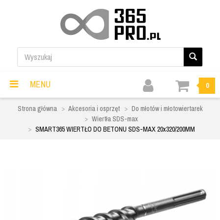
MENU
0
Strona główna
Akcesoria i osprzęt
Do młotów i młotowiertarek
Wiertła SDS-max
SMART365 WIERTŁO DO BETONU SDS-MAX 20x320/200MM