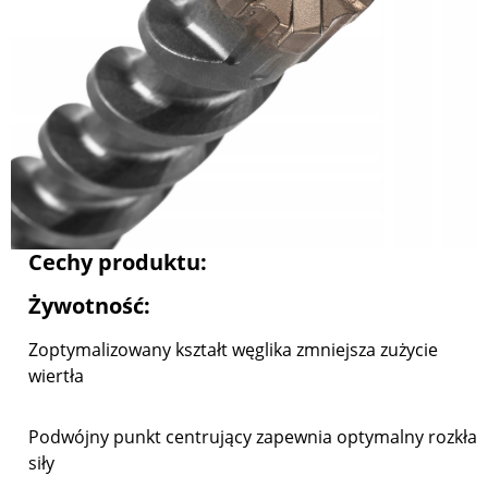
Cechy produktu:
Żywotność:
Zoptymalizowany kształt węglika zmniejsza zużycie
wiertła
Podwójny punkt centrujący zapewnia optymalny rozkład
siły