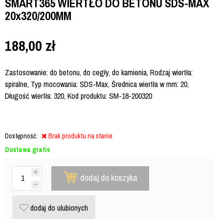
SMART365 WIERTŁO DO BETONU SDS-MAX
20x320/200MM
188,00
zł
Zastosowanie: do betonu, do cegły, do kamienia, Rodzaj wiertła:
spiralne, Typ mocowania: SDS-Max, Średnica wiertła w mm: 20,
Długość wiertła: 320, Kod produktu: SM-18-200320
Dostępność:
Brak produktu na stanie
Dostawa gratis
dodaj do koszyka
dodaj do ulubionych