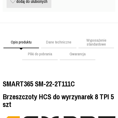
dodaj do ulubionych
Wyposażenie
Opis produktu
Dane techniczne
standardowe
Pliki do pobrania
Gwarancja
SMART365 SM-22-2T111C
Brzeszczoty HCS do wyrzynarek 8 TPI 5
szt