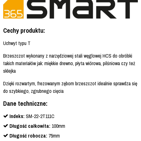
Cechy produktu:
Uchwyt typu T
Brzeszczot wykonany z narzędziowej stali węglowej HCS do obróbki
takich materiałów jak: miękkie drewno, płyta wiórowa, pilśniowa czy też
sklejka
Dzięki rozwartym, frezowanym zębom brzeszczot idealnie sprawdza się
do szybkiego, zgrubnego cięcia
Dane techniczne:
Indeks:
SM-22-2T111C
Długość całkowita:
100mm
Długość robocza:
75mm