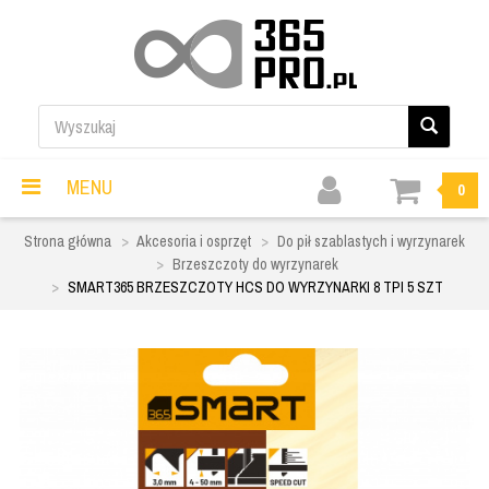
MENU
0
Strona główna
Akcesoria i osprzęt
Do pił szablastych i wyrzynarek
Brzeszczoty do wyrzynarek
SMART365 BRZESZCZOTY HCS DO WYRZYNARKI 8 TPI 5 SZT