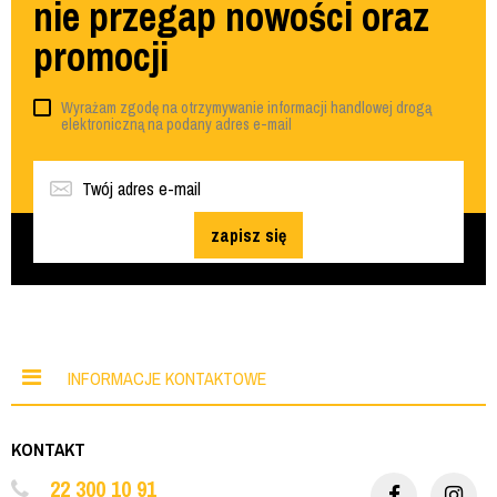
nie przegap nowości oraz
promocji
Wyrażam zgodę na otrzymywanie informacji handlowej drogą
elektroniczną na podany adres e-mail
zapisz się
INFORMACJE KONTAKTOWE
KONTAKT
22 300 10 91