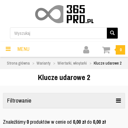
MENU
0
Strona główna
Warianty
Wiertarki, wkrętarki
Klucze udarowe 2
Klucze udarowe 2
Filtrowanie
Znaleźliśmy
0
produktów w cenie od
0,00
zł
do
0,00
zł