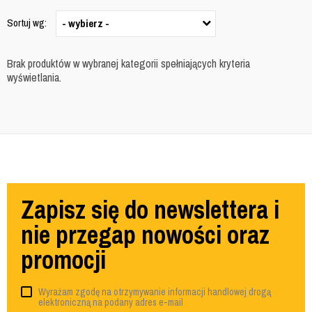
Sortuj wg:
- wybierz -
Brak produktów w wybranej kategorii spełniających kryteria
wyświetlania.
Zapisz się do newslettera i
nie przegap nowości oraz
promocji
Wyrażam zgodę na otrzymywanie informacji handlowej drogą
elektroniczną na podany adres e-mail