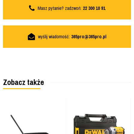
Masz pytanie? zadzwoń:
22 300 10 91
wyślij wiadomość:
365pro@365pro.pl
Zobacz także