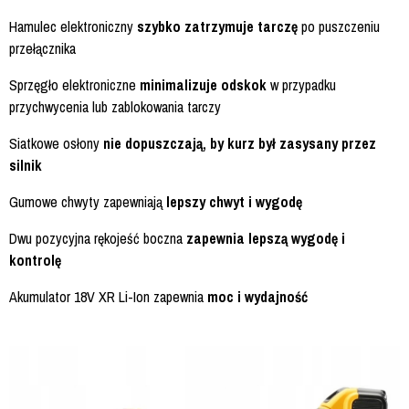
Hamulec elektroniczny
szybko zatrzymuje tarczę
po puszczeniu
przełącznika
Sprzęgło elektroniczne
minimalizuje odskok
w przypadku
przychwycenia lub zablokowania tarczy
Siatkowe osłony
nie dopuszczają, by kurz był zasysany przez
silnik
Gumowe chwyty zapewniają
lepszy chwyt i wygodę
Dwu pozycyjna rękojeść boczna
zapewnia lepszą wygodę i
kontrolę
Akumulator 18V XR Li-Ion zapewnia
moc i wydajność