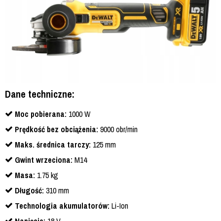
Dane techniczne:
Moc pobierana:
1000 W
Prędkość bez obciążenia:
9000 obr/min
Maks. średnica tarczy:
125 mm
Gwint wrzeciona:
M14
Masa:
1.75 kg
Długość:
310 mm
Technologia akumulatorów:
Li-Ion