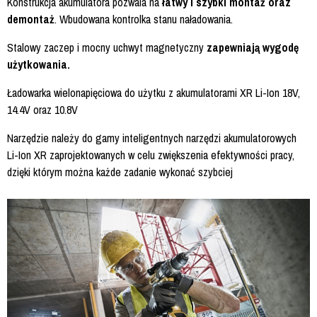
Konstrukcja akumulatora pozwala na
łatwy i szybki montaż oraz
demontaż
. Wbudowana kontrolka stanu naładowania.
Stalowy zaczep i mocny uchwyt magnetyczny
zapewniają wygodę
użytkowania.
Ładowarka wielonapięciowa do użytku z akumulatorami XR Li-Ion 18V,
14.4V oraz 10.8V
Narzędzie należy do gamy inteligentnych narzędzi akumulatorowych
Li-Ion XR zaprojektowanych w celu zwiększenia efektywności pracy,
dzięki którym można każde zadanie wykonać szybciej