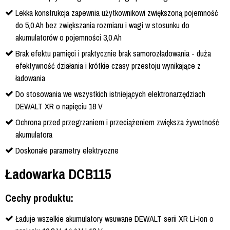
Lekka konstrukcja zapewnia użytkownikowi zwiększoną pojemność
do 5,0 Ah bez zwiększania rozmiaru i wagi w stosunku do
akumulatorów o pojemności 3,0 Ah
Brak efektu pamięci i praktycznie brak samorozładowania - duża
efektywność działania i krótkie czasy przestoju wynikające z
ładowania
Do stosowania we wszystkich istniejących elektronarzędziach
DEWALT XR o napięciu 18 V
Ochrona przed przegrzaniem i przeciążeniem zwiększa żywotność
akumulatora
Doskonałe parametry elektryczne
Ładowarka DCB115
Cechy produktu:
Ładuje wszelkie akumulatory wsuwane DEWALT serii XR Li-Ion o