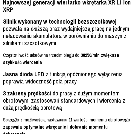
Najnowszej generacji wiertarko-wkrętarka XR Li-Ion
XRP
Silnik wykonany w technologii bezszczotkowej
pozwala na dłuższą oraz wydajniejszą pracę na jednym
naładowaniu akumulatora w porównianiu do maszyn z
silnikami szczotkowymi
Częstotliwość udarów na trzecim biegu do
38250/min zwiększa
szybkość wiercenia
Jasna dioda LED
z funkcją opóźnionego wyłączenia
poprawia widoczność pola pracy
3 zakresy prędkości
do pracy z dużym momentem
obrotowym, zastosowań standardowych i wiercenia z
dużą prędkością obrotową
Sprzęgło z możliwością nastawiania 11 wartości momentu obrotowego
zapewnia optymalne wkręcanie i dobranie momentu