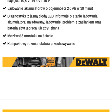
napięciu 10,8 V, 14,4 V i 18 V
Ładowanie akumulatorów o pojemności 2,0 Ah w 30 minut
Diagnostyka z jasną diodą LED informuje o stanie ładowania
akumulatora: naładowany, ładowanie, problem z zasilaniem oraz
bateria zbyt gorąca lub zbyt zimna
Możliwość montażu na ścianie
Kompaktowy rozmiar ułatwia przechowywanie