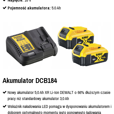
Napięcie:
18 V
Pojemność akumulatora:
5.0 Ah
Akumulator DCB184
Nowy akumulator 5,0 Ah XR Li-Ion DEWALT o 66% dłuższym czasie
pracy niż standardowy akumulator 3,0 Ah
Wskaźnik naładowania LED pomaga w dysponowaniu akumulatorem i
doborem optymalnego momentu jego ponownego ładowania