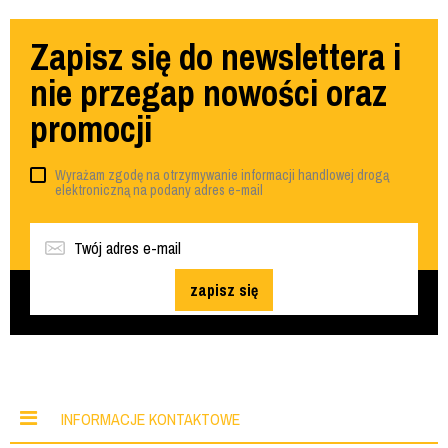
Zapisz się do newslettera i
nie przegap nowości oraz
promocji
Wyrażam zgodę na otrzymywanie informacji handlowej drogą
elektroniczną na podany adres e-mail
zapisz się
INFORMACJE KONTAKTOWE