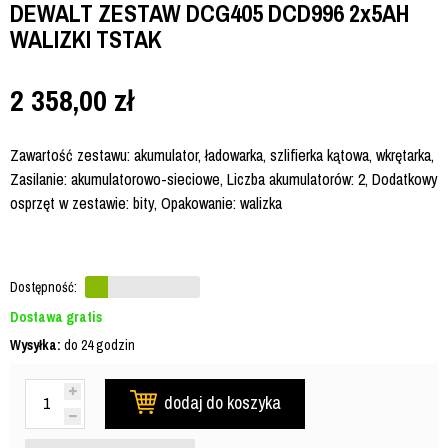
DEWALT ZESTAW DCG405 DCD996 2x5AH
WALIZKI TSTAK
2 358,00
zł
Zawartość zestawu: akumulator, ładowarka, szlifierka kątowa, wkrętarka,
Zasilanie: akumulatorowo-sieciowe, Liczba akumulatorów: 2, Dodatkowy
osprzęt w zestawie: bity, Opakowanie: walizka
Dostępność:
Dostawa gratis
Wysyłka:
do 24 godzin
dodaj do koszyka