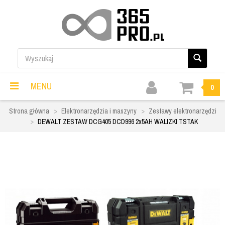
MENU
0
Strona główna
Elektronarzędzia i maszyny
Zestawy elektronarzędzi
DEWALT ZESTAW DCG405 DCD996 2x5AH WALIZKI TSTAK