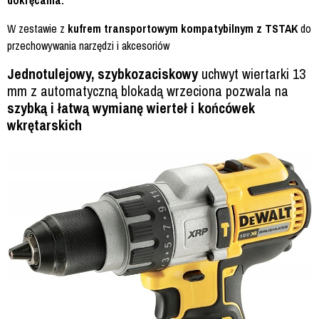
dokręcania.
W zestawie z
kufrem transportowym kompatybilnym z TSTAK
do
przechowywania narzędzi i akcesoriów
Jednotulejowy, szybkozaciskowy
uchwyt wiertarki 13
mm z automatyczną blokadą wrzeciona pozwala na
szybką i łatwą wymianę wierteł i końcówek
wkrętarskich