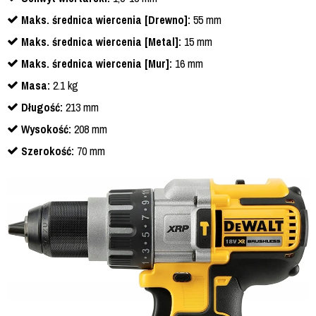
Maks. średnica wiercenia [Drewno]:
55 mm
Maks. średnica wiercenia [Metal]:
15 mm
Maks. średnica wiercenia [Mur]:
16 mm
Masa:
2.1 kg
Długość:
213 mm
Wysokość:
208 mm
Szerokość:
70 mm