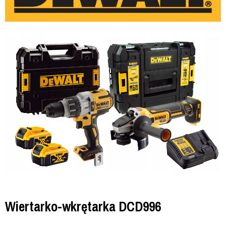
Wiertarko-wkrętarka DCD996