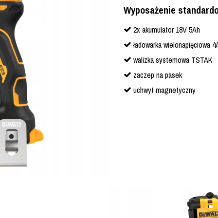
Wyposażenie standard
2x akumulator 18V 5Ah
ładowarka wielonapięciowa 4
walizka systemowa TSTAK
zaczep na pasek
uchwyt magnetyczny