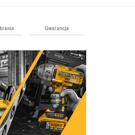
obrania
Gwarancja