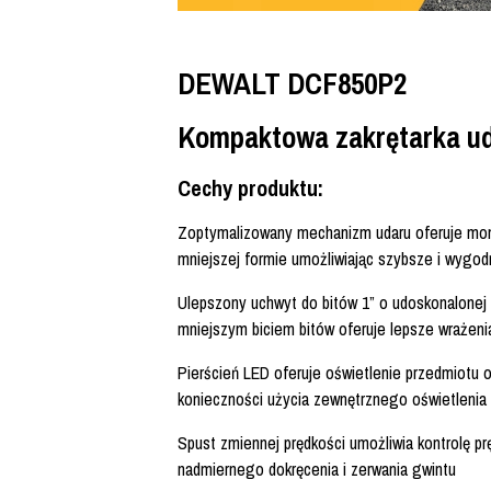
DEWALT DCF850P2
Kompaktowa zakrętarka ud
Cechy produktu:
Zoptymalizowany mechanizm udaru oferuje mo
mniejszej formie umożliwiając szybsze i wygod
Ulepszony uchwyt do bitów 1” o udoskonalonej i
mniejszym biciem bitów oferuje lepsze wrażeni
Pierścień LED oferuje oświetlenie przedmiotu 
konieczności użycia zewnętrznego oświetlenia
Spust zmiennej prędkości umożliwia kontrolę pr
nadmiernego dokręcenia i zerwania gwintu