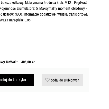
ik bezszczotkowy, Maksymalna średnica śrub: M12, , Prędkość
V, Pojemność akumulatora: 5, Maksymalny moment obrotowy -
ść udarów: 3800, Informacje dodatkowe: walizka transportowa
Waga narzędzia: 0.95
owy DeWalt - 306,00
zł
odaj do koszyka
dodaj do ulubionych