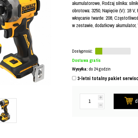
akumulatorowe, Rodzaj silnika: siln
obrotowa: 3250, Napięcie (V): 18 
wkręcanie twarde: 208, Częstotliwo
w zestawie, dodatkowy akumulator, 
Dostępność:
Dostawa gratis
Wysyłka:
do 24 godzin
3-letni totalny pakiet serwis
d