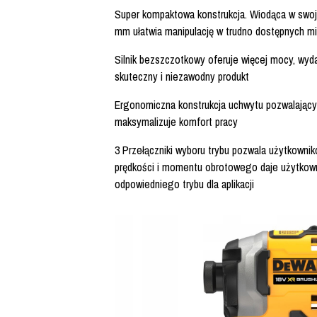
Super kompaktowa konstrukcja. Wiodąca w swoje
mm ułatwia manipulację w trudno dostępnych m
Silnik bezszczotkowy oferuje więcej mocy, wydaj
skuteczny i niezawodny produkt
Ergonomiczna konstrukcja uchwytu pozwalający
maksymalizuje komfort pracy
3 Przełączniki wyboru trybu pozwala użytkowniko
prędkości i momentu obrotowego daje użytkow
odpowiedniego trybu dla aplikacji