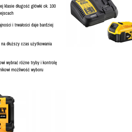
j klasie długość główki ok. 100
iejscach
ności i trwałości daje bardziej
 na dłuższy czas użytkowania
wi wybrać różne tryby i kontrolę
nikowi możliwość wyboru