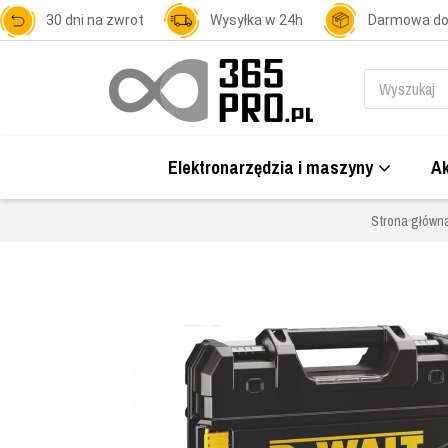
30 dni na zwrot
Wysyłka w 24h
Darmowa d
Elektronarzędzia i maszyny
Ak
Strona główn