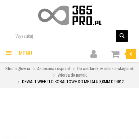
MENU
0
Strona główna
Akcesoria i osprzęt
Do wiertarek, wiertarko-wkrętarek
Wiertła do metalu
DEWALT WIERTŁO KOBALTOWE DO METALU 8,0MM DT4912