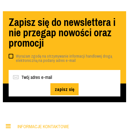
Zapisz się do newslettera i
nie przegap nowości oraz
promocji
Wyrażam zgodę na otrzymywanie informacji handlowej drogą
elektroniczną na podany adres e-mail
zapisz się
INFORMACJE KONTAKTOWE