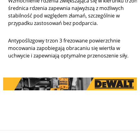
Wzmocnienie rdzenia zwiększająca się w kierunku trzon
średnica rdzenia zapewnia najwyższą z możliwych
stabilność pod względem złamań, szczególnie w
przypadku zastosowań bez podparcia.
Antypoślizgowy trzon 3 frezowane powierzchnie
mocowania zapobiegają obracaniu się wiertła w
uchwycie i zapewniają optymalne przenoszenie siły.