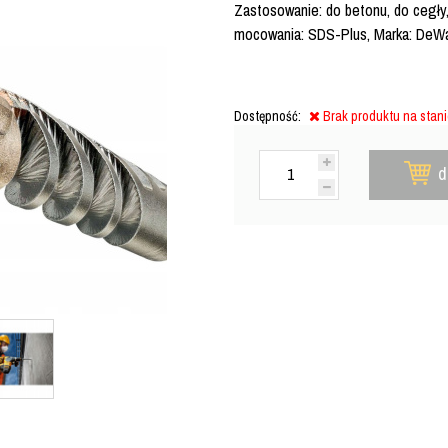
Zastosowanie: do betonu, do cegły, 
mocowania: SDS-Plus, Marka: DeWa
Dostępność:
Brak produktu na stan
d