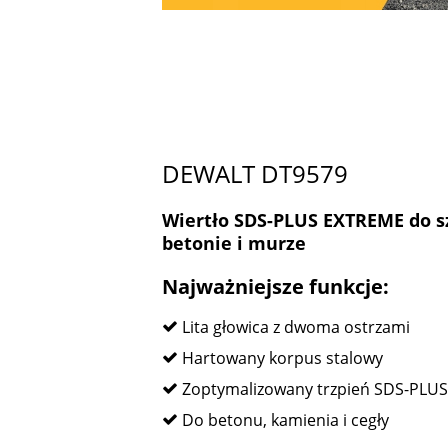
DEWALT DT9579
Wiertło SDS-PLUS EXTREME do s
betonie i murze
Najważniejsze funkcje:
Lita głowica z dwoma ostrzami
Hartowany korpus stalowy
Zoptymalizowany trzpień SDS-PLUS
Do betonu, kamienia i cegły