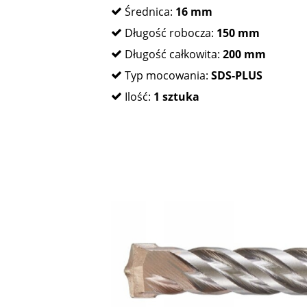
Średnica:
16 mm
Długość robocza:
150 mm
Długość całkowita:
200 mm
Typ mocowania:
SDS-PLUS
Ilość:
1 sztuka