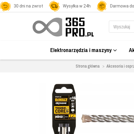
30 dni na zwrot
Wysyłka w 24h
Darmowa d
Elektronarzędzia i maszyny
Ak
Strona główna
Akcesoria i ospr