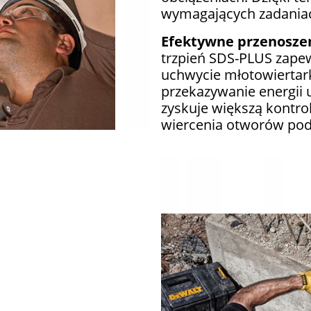
wymagających zadania
Efektywne przenosze
trzpień SDS-PLUS zapew
uchwycie młotowiertark
przekazywanie energii 
zyskuje większą kontro
wiercenia otworów pod 