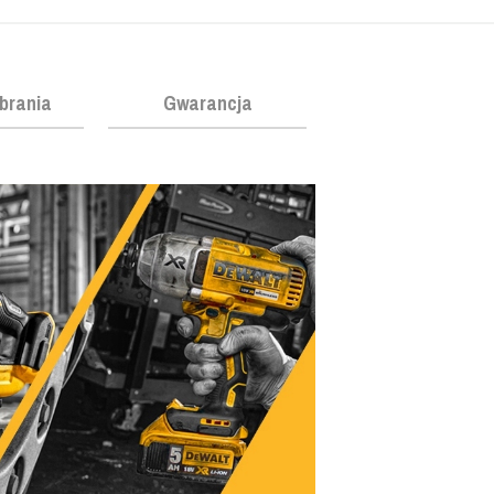
obrania
Gwarancja