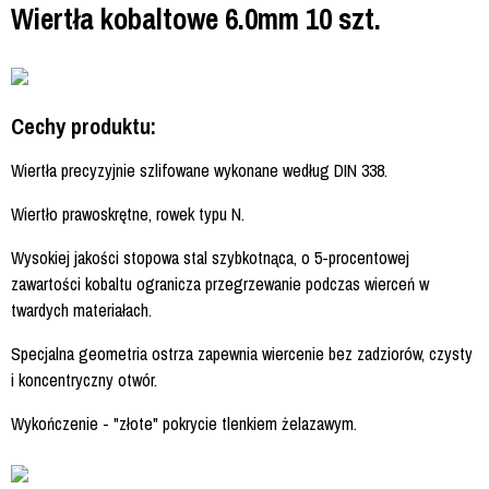
Wiertła kobaltowe 6.0mm 10 szt.
Cechy produktu:
Wiertła precyzyjnie szlifowane wykonane według DIN 338.
Wiertło prawoskrętne, rowek typu N.
Wysokiej jakości stopowa stal szybkotnąca, o 5-procentowej
zawartości kobaltu ogranicza przegrzewanie podczas wierceń w
twardych materiałach.
Specjalna geometria ostrza zapewnia wiercenie bez zadziorów, czysty
i koncentryczny otwór.
Wykończenie - "złote" pokrycie tlenkiem żelazawym.