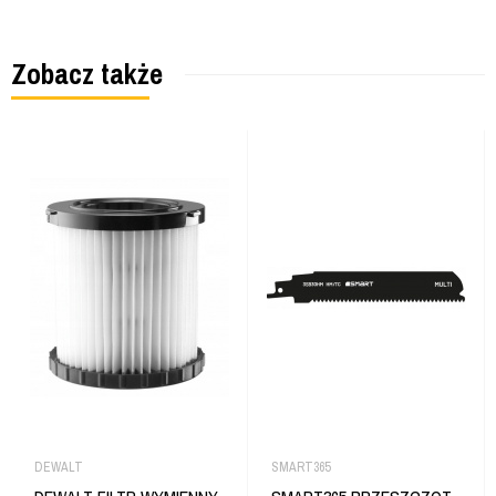
Zobacz także
DEWALT
SMART365