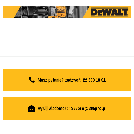
Masz pytanie? zadzwoń:
22 300 10 91
wyślij wiadomość:
365pro@365pro.pl