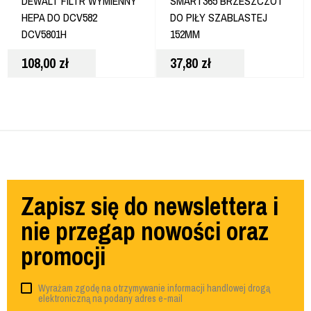
DEWALT FILTR WYMIENNY
SMART365 BRZESZCZOT
HEPA DO DCV582
DO PIŁY SZABLASTEJ
DCV5801H
152MM
108,00
zł
37,80
zł
Zapisz się do newslettera i
nie przegap nowości oraz
promocji
Wyrażam zgodę na otrzymywanie informacji handlowej drogą
elektroniczną na podany adres e-mail