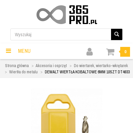
MENU
0
Strona główna
Akcesoria i osprzęt
Do wiertarek, wiertarko-wkrętarek
Wiertła do metalu
DEWALT WIERTŁA KOBALTOWE 6MM 10SZT DT4933