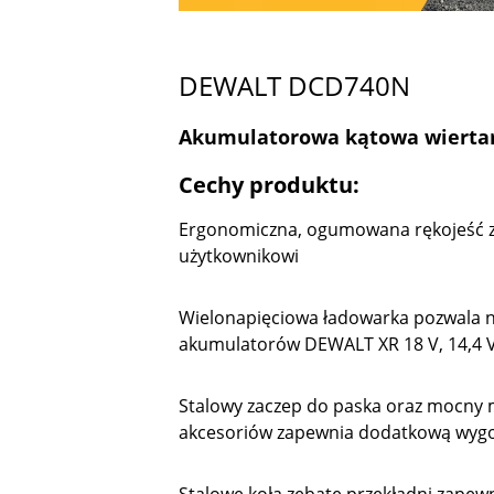
DEWALT DCD740N
Akumulatorowa kątowa wiertar
Cechy produktu:
Ergonomiczna, ogumowana rękojeść 
użytkownikowi
Wielonapięciowa ładowarka pozwala 
akumulatorów DEWALT XR 18 V, 14,4 V 
Stalowy zaczep do paska oraz mocny
akcesoriów zapewnia dodatkową wyg