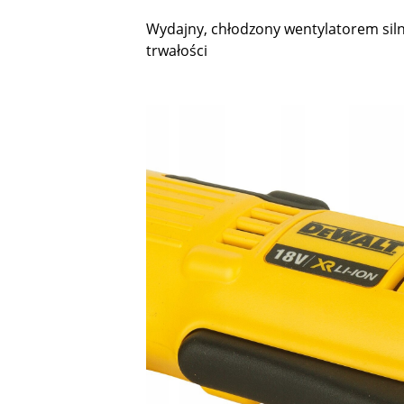
Wydajny, chłodzony wentylatorem siln
trwałości