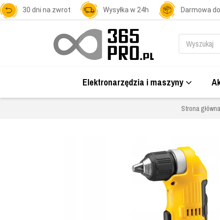
30 dni na zwrot
Wysyłka w 24h
Darmowa d
Elektronarzędzia i maszyny
Ak
Strona główn