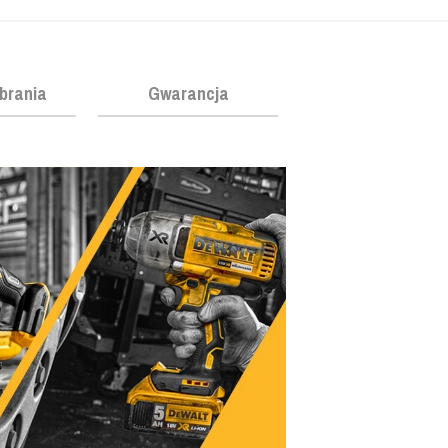
obrania
Gwarancja