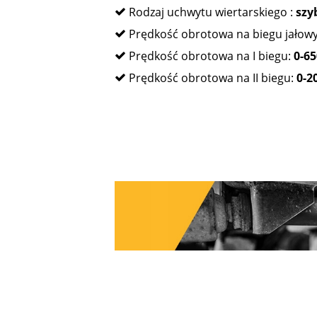
Rodzaj uchwytu wiertarskiego :
szy
Prędkość obrotowa na biegu jało
Prędkość obrotowa na I biegu:
0-6
Prędkość obrotowa na II biegu:
0-2