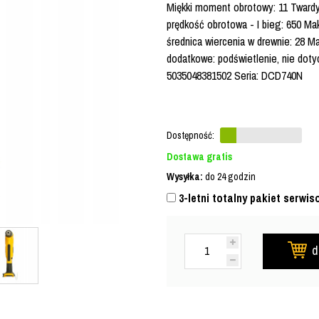
Miękki moment obrotowy: 11 Tward
prędkość obrotowa - I bieg: 650 Ma
średnica wiercenia w drewnie: 28 M
dodatkowe: podświetlenie, nie dot
5035048381502 Seria: DCD740N
Dostępność:
Dostawa gratis
Wysyłka:
do 24 godzin
3-letni totalny pakiet serwis
d