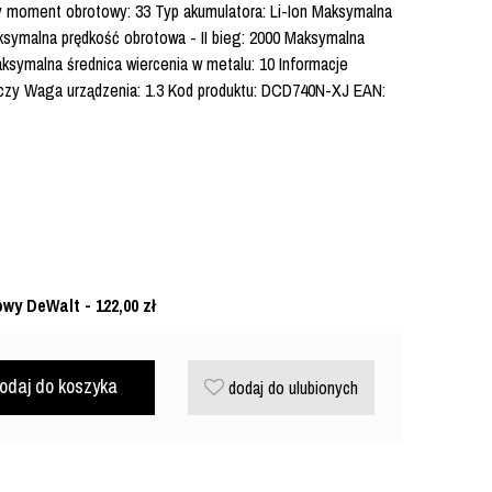
y moment obrotowy: 33 Typ akumulatora: Li-Ion Maksymalna
ksymalna prędkość obrotowa - II bieg: 2000 Maksymalna
aksymalna średnica wiercenia w metalu: 10 Informacje
yczy Waga urządzenia: 1.3 Kod produktu: DCD740N-XJ EAN:
owy DeWalt - 122,00
zł
odaj do koszyka
dodaj do ulubionych