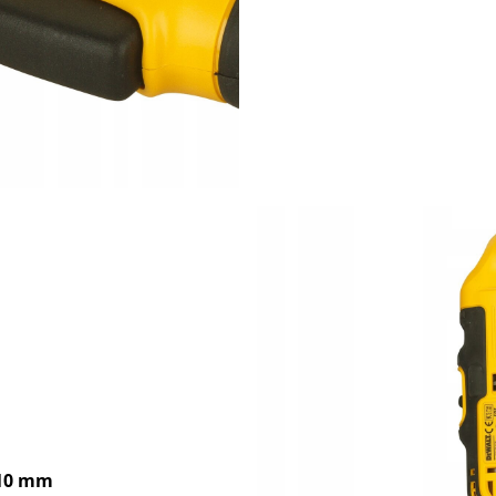
-10 mm