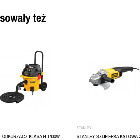
esowały też
STANLEY
 ODKURZACZ KLASA H 1400W
STANLEY SZLIFIERKA KĄTOWA 