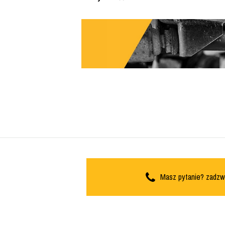
Masz pytanie? zadzw