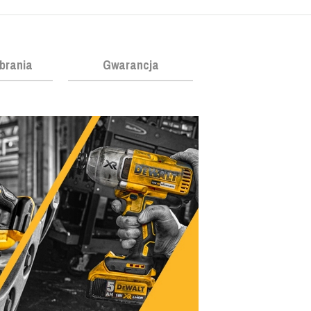
obrania
Gwarancja