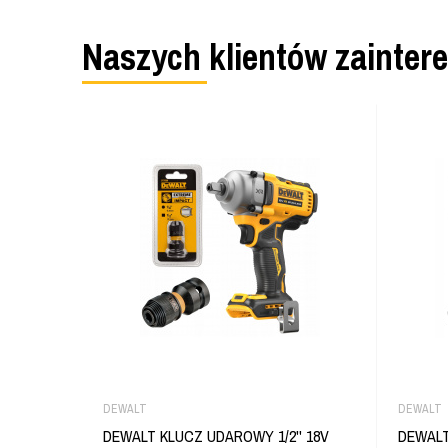
Naszych klientów zainter
DEWALT
DEWALT
DEWALT KLUCZ UDAROWY 1/2'' 18V
DEWALT