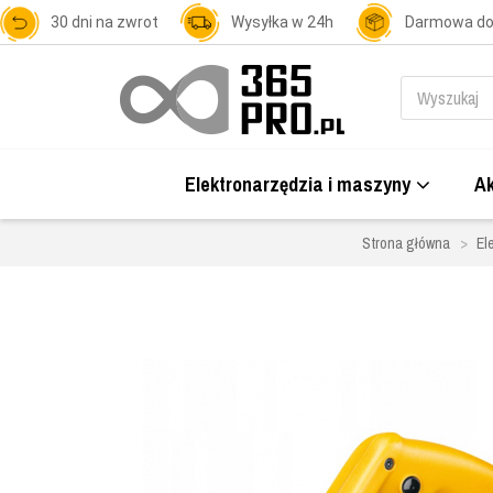
30 dni na zwrot
Wysyłka w 24h
Darmowa d
Elektronarzędzia i maszyny
Ak
Strona główna
El