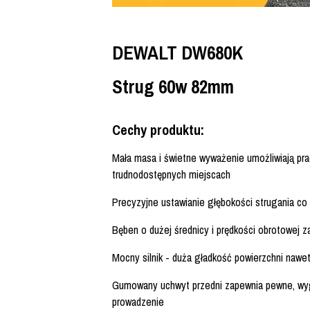
DEWALT DW680K
Strug 60w 82mm
Cechy produktu:
Mała masa i świetne wyważenie umożliwiają pr
trudnodostępnych miejscach
Precyzyjne ustawianie głębokości strugania co 
Bęben o dużej średnicy i prędkości obrotowej z
Mocny silnik - duża gładkość powierzchni nawe
Gumowany uchwyt przedni zapewnia pewne, wy
prowadzenie