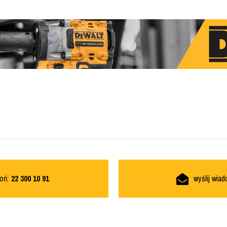
oń:
22 300 10 91
wyślij wia