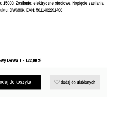
15000, Zasilanie: elektryczne sieciowe, Napięcie zasilania:
oduktu: DW680K, EAN: 5011402291496
owy DeWalt - 122,00
zł
odaj do koszyka
dodaj do ulubionych