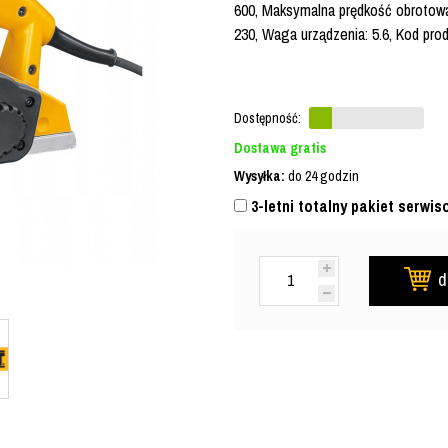
600, Maksymalna prędkość obrotowa: 
230, Waga urządzenia: 5.6, Kod pr
Dostępność:
Dostawa gratis
Wysyłka:
do 24 godzin
3-letni totalny pakiet serwis
d