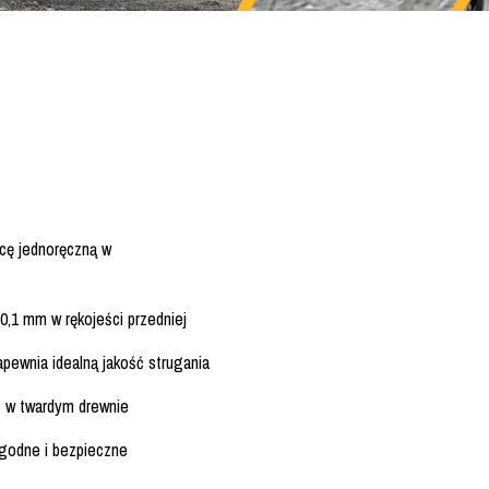
acę jednoręczną w
0,1 mm w rękojeści przedniej
apewnia idealną jakość strugania
t w twardym drewnie
godne i bezpieczne