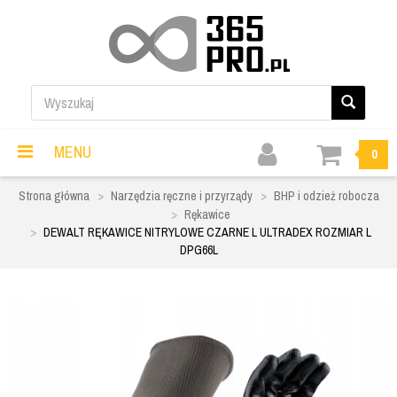
MENU
0
Strona główna
Narzędzia ręczne i przyrządy
BHP i odzież robocza
Rękawice
DEWALT RĘKAWICE NITRYLOWE CZARNE L ULTRADEX ROZMIAR L
DPG66L