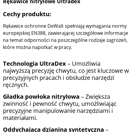
Rękawice nitrylowe Ultradex
Cechy produktu:
Rękawice ochronne DeWalt spełniają wymagania normy
europejskiej EN388, zawierającej szczegółowe informacje
na temat odporności na poszczególne rodzaje zagrożeń,
które można napotkać w pracy.
Technologia UltraDex
– Umożliwia
najwyższą precyzję chwytu, co jest kluczowe w
precyzyjnych pracach i obsłudze narzędzi
ręcznych.
Gładka powłoka nitrylowa
– Zwiększa
zwinność i pewność chwytu, umożliwiając
precyzyjne manipulowanie narzędziami i
materiałami.
Oddychająca dzianina syntetyczna
–