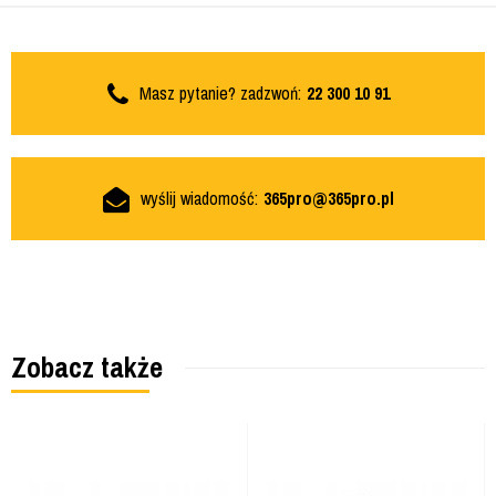
Masz pytanie? zadzwoń:
22 300 10 91
wyślij wiadomość:
365pro@365pro.pl
Zobacz także