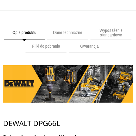
Wyposażenie
Opis produktu
Dane techniczne
standardowe
Pliki do pobrania
Gwarancja
DEWALT DPG66L