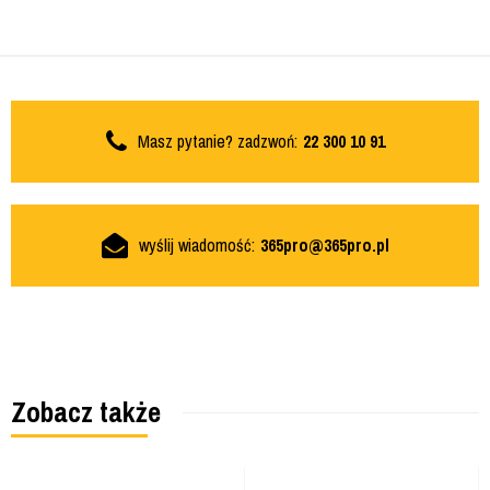
Masz pytanie? zadzwoń:
22 300 10 91
wyślij wiadomość:
365pro@365pro.pl
Zobacz także