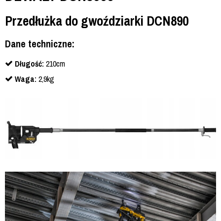
Przedłużka do gwoździarki DCN890
Dane techniczne:
Długość:
210cm
Waga:
2,9kg