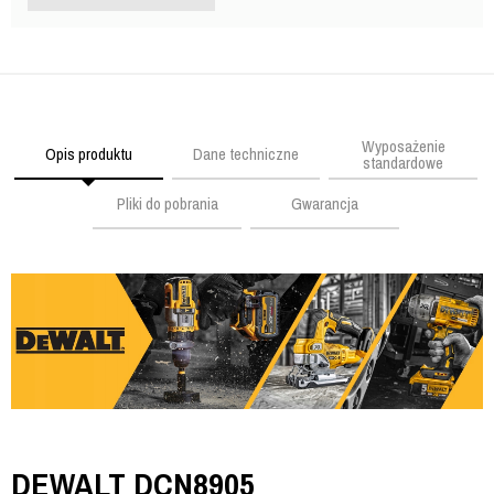
Wyposażenie
Opis produktu
Dane techniczne
standardowe
Pliki do pobrania
Gwarancja
DEWALT DCN8905