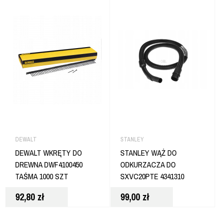
DEWALT
STANLEY
DEWALT WKRĘTY DO
STANLEY WĄŻ DO
DREWNA DWF4100450
ODKURZACZA DO
TAŚMA 1000 SZT
SXVC20PTE 4341310
92,80
zł
99,00
zł