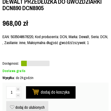
DEWALT PRZEDŁUŻKA DO GWOŹDZIARKI
DCN890 DCN8905
968,00
zł
EAN: 5035048678220, Kod producenta: DCN, Marka: Dewalt, Seria: DCN,
, Zasilanie: inne, Maksymalna długość gwoździ/zszywek: 1
Dostępność:
Dostawa gratis
Wysyłka:
do 24 godzin
dodaj do koszyka
dodaj do ulubionych