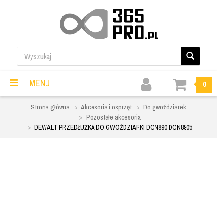
MENU
0
Strona główna
Akcesoria i osprzęt
Do gwoździarek
Pozostałe akcesoria
DEWALT PRZEDŁUŻKA DO GWOŹDZIARKI DCN890 DCN8905