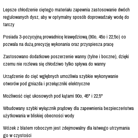
Lepsze chłodzenie ciętego materiału zapewnia zastosowanie dwóch
regulowanych dysz, aby w optymalny sposób doprowadzały wodę do
tarczy
Posiada 3-pozycyjną prowadnicę krawędziową (90o, 45o i 22,5o) co
pozwala na dużą precyzję wykonania oraz przyspiesza pracę
Zastosowano dodatkowe poszerzenie wanny (tylne i boczne), dzięki
czemu nie rozlewa się chłodziwo tylko spływa do wanny
Urządzenie do cięć wgłębnych umożliwia szybkie wykonywanie
otworów pod gniazda i przełączniki elektryczne
Możliwość cięć ukosowych pod kątami 90o, 45° i 22,5°
Wbudowany szybki wyłącznik prądowy dla zapewnienia bezpieczeństwa
użytkowania w bliskiej obecności wody
Wózek z blatem roboczym jest zdejmowalny dla łatwego utrzymania
go w czystości