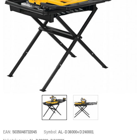
EAN:
5035048732045
Symbol:
AL-D36000+D240001