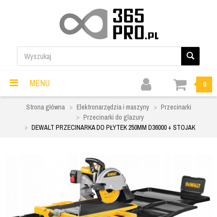
MENU
0
Strona główna
Elektronarzędzia i maszyny
Przecinarki
Przecinarki do glazury
DEWALT PRZECINARKA DO PŁYTEK 250MM D36000 + STOJAK