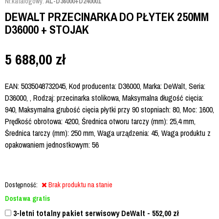
Nr.katalogowy:
AL-D36000+D240001
DEWALT PRZECINARKA DO PŁYTEK 250MM
D36000 + STOJAK
5 688,00
zł
EAN: 5035048732045, Kod producenta: D36000, Marka: DeWalt, Seria:
D36000, , Rodzaj: przecinarka stolikowa, Maksymalna długość cięcia:
940, Maksymalna grubość cięcia płytki przy 90 stopniach: 80, Moc: 1600,
Prędkość obrotowa: 4200, Średnica otworu tarczy (mm): 25,4 mm,
Średnica tarczy (mm): 250 mm, Waga urządzenia: 45, Waga produktu z
opakowaniem jednostkowym: 56
Dostępność:
Brak produktu na stanie
Dostawa gratis
3-letni totalny pakiet serwisowy DeWalt - 552,00
zł