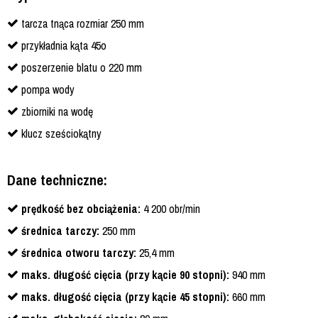
tarcza tnąca rozmiar 250 mm
przykładnia kąta 45o
poszerzenie blatu o 220 mm
pompa wody
zbiorniki na wodę
klucz sześciokątny
Dane techniczne:
prędkość bez obciążenia:
4 200 obr/min
średnica tarczy:
250 mm
średnica otworu tarczy:
25,4 mm
maks. długość cięcia (przy kącie 90 stopni):
940 mm
maks. długość cięcia (przy kącie 45 stopni):
660 mm