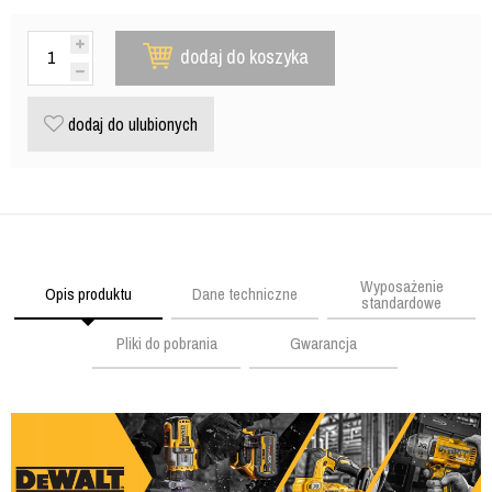
dodaj do koszyka
dodaj do ulubionych
Wyposażenie
Opis produktu
Dane techniczne
standardowe
Pliki do pobrania
Gwarancja