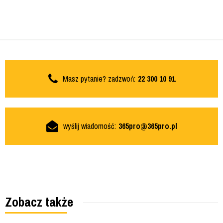
Masz pytanie? zadzwoń:
22 300 10 91
wyślij wiadomość:
365pro@365pro.pl
Zobacz także