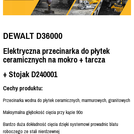
DEWALT D36000
Elektryczna przecinarka do płytek
ceramicznych na mokro + tarcza
+ Stojak D240001
Cechy produktu:
Przecinarka wodna do płytek ceramicznych, marmurowych, granitowych
Maksymalna głębokość cięcia przy kącie 90o
Bardzo duża dokładność cięcia dzięki systemowi prowadnic blatu
roboczego ze stali nierdzewnej