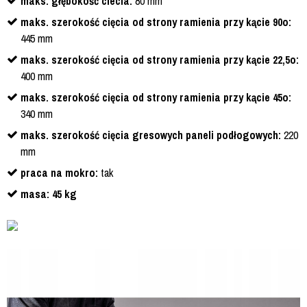
maks. głębokość ciecia:
80 mm
maks. szerokość cięcia od strony ramienia przy kącie 90o:
445 mm
maks. szerokość cięcia od strony ramienia przy kącie 22,5o:
400 mm
maks. szerokość cięcia od strony ramienia przy kącie 45o:
340 mm
maks. szerokość cięcia gresowych paneli podłogowych:
220
mm
praca na mokro:
tak
masa: 45 kg