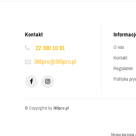
Kontakt
Informacj
22 300 10 91
O nas
Kontakt
365pro@365pro.pl
Regulamin
Polityka pry
© Copyrights by
365pro.pl
Strona korzysta 