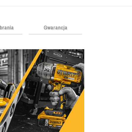
obrania
Gwarancja