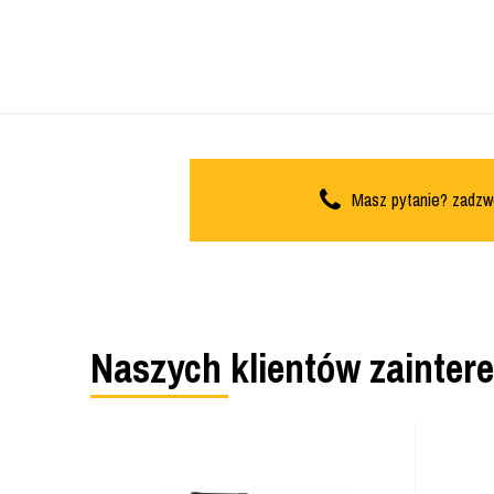
Masz pytanie? zadzw
Naszych klientów zainter