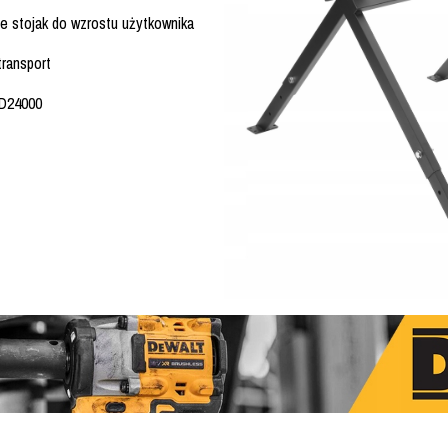
 stojak do wzrostu użytkownika
transport
 D24000