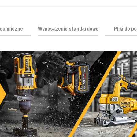
echniczne
Wyposażenie standardowe
Pliki do p