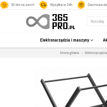
30 dni na zwrot
Wysyłka w 24h
Darmowa d
Elektronarzędzia i maszyny
Ak
Strona główna
Elektronarzędzia