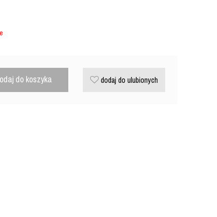
ie
odaj do koszyka
dodaj do ulubionych