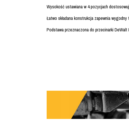
Wysokość ustawiana w 4 pozycjach dostosowuje
Łatwo składana konstrukcja zapewnia wygodny 
Podstawa przeznaczona do przecinarki DeWalt