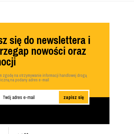
z się do newslettera i
przegap nowości oraz
ocji
 zgodę na otrzymywanie informacji handlowej drogą
niczną na podany adres e-mail
zapisz się