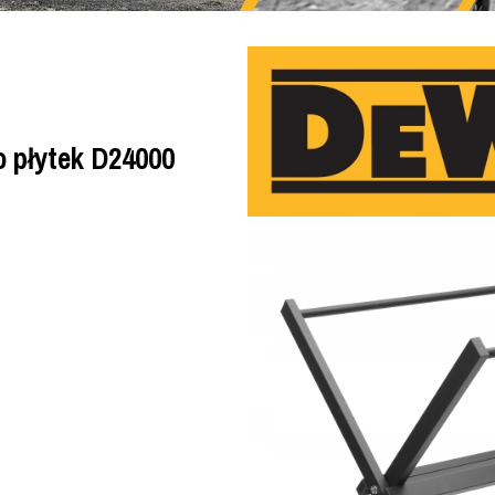
o płytek D24000