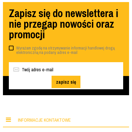
Zapisz się do newslettera i
nie przegap nowości oraz
promocji
Wyrażam zgodę na otrzymywanie informacji handlowej drogą
elektroniczną na podany adres e-mail
zapisz się
INFORMACJE KONTAKTOWE