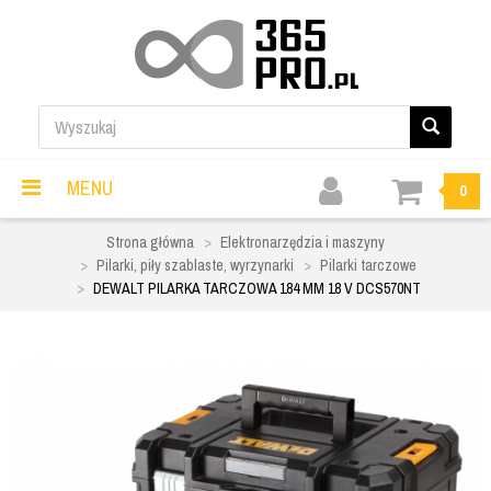
MENU
0
Strona główna
Elektronarzędzia i maszyny
Pilarki, piły szablaste, wyrzynarki
Pilarki tarczowe
DEWALT PILARKA TARCZOWA 184 MM 18 V DCS570NT