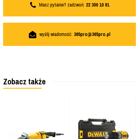
Masz pytanie? zadzwoń:
22 300 10 91
wyślij wiadomość:
365pro@365pro.pl
Zobacz także