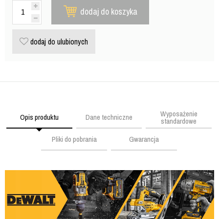
dodaj do koszyka
dodaj do ulubionych
Wyposażenie
Opis produktu
Dane techniczne
standardowe
Pliki do pobrania
Gwarancja