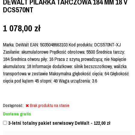
DEWALT PILARKA TARCZOWA 184 MM 18 V
DCS570NT
1 078,00
zł
Marka: DeWalt EAN: 5035048663103 Kod produktu: DCS570NT-XJ
Zasilanie: akumulatorowe Prędkość obrotowa: 5500 Średnica tarczy:
184 Średnica otworu piły: 16 Praca z szyną prowadzącą: nie Napięcie
akumulatora: 18 Informacje dodatkowe: silnik bezszczotkowy, walizka
transportowa w zestawie Maksymalna głębokość cięcia: 64 Głębokość
cięcia pod kątem 45 stopni: 49 Waga urządzenia: 3.6
Dostępność:
Brak produktu na stanie
Dostawa gratis
3-letni totalny pakiet serwisowy DeWalt - 122,00
zł