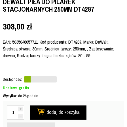
DEWALT PIŁA DO PILAREK
STACJONARNYCH 250MM DT4287
308,00
zł
EAN: 5035048057711, Kod producenta: DT4287, Marka: DeWalt,
Średnica otworu: 30mm, Średnica tarczy: 250mm, , Zastosowanie:
drewno, Rodzaj tarczy: tnąca, Liczba zębów: 80 - 99
Dostępność:
Dostawa gratis
Wysyłka:
do 24 godzin
dodaj do koszyka