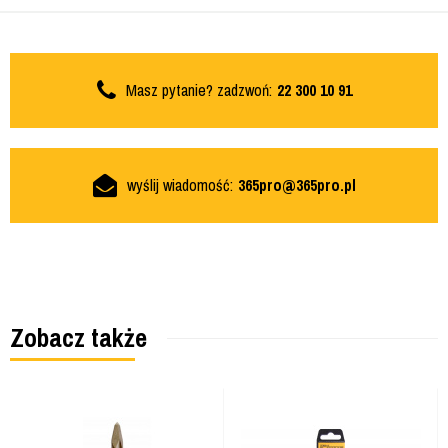
Masz pytanie? zadzwoń:
22 300 10 91
wyślij wiadomość:
365pro@365pro.pl
Zobacz także