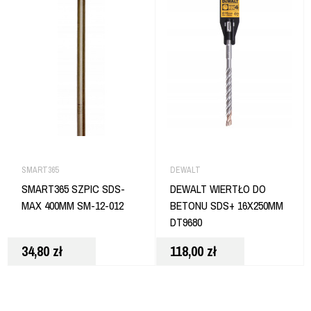
SMART365
DEWALT
SMART365 SZPIC SDS-
DEWALT WIERTŁO DO
MAX 400MM SM-12-012
BETONU SDS+ 16X250MM
DT9680
34,80
zł
118,00
zł