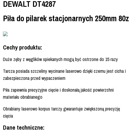
DEWALT DT4287
Piła do pilarek stacjonarnych 250mm 80z
Cechy produktu:
Duże zęby z węglików spiekanych mogą być ostrzone do 15 razy
Tarcza posiada szczeliny wycinane laserowo dzięki czemu jest cicha i
zabezpieczona przed wypaczeniem
Piła zapewnia precyzyjne cięcie i doskonałą jakość powierzchni
materiału obrabianego
Obrabiany laserowo korpus tarczy gwarantuje zwiększoną precyzję
cięcia
Dane techniczne: