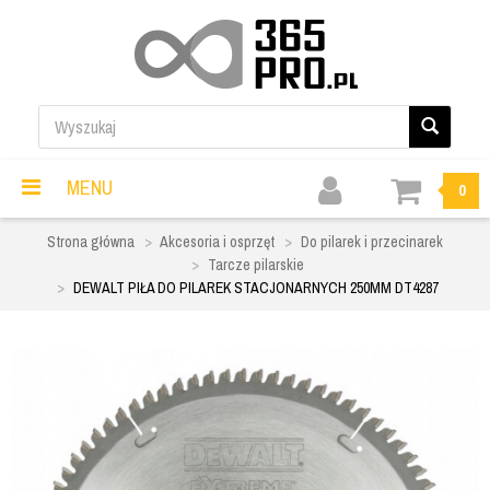
MENU
0
Strona główna
Akcesoria i osprzęt
Do pilarek i przecinarek
Tarcze pilarskie
DEWALT PIŁA DO PILAREK STACJONARNYCH 250MM DT4287