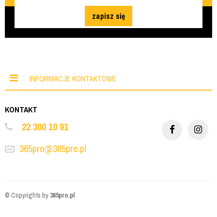
zapisz się
INFORMACJE KONTAKTOWE
KONTAKT
22 300 10 91
365pro@365pro.pl
© Copyrights by
365pro.pl