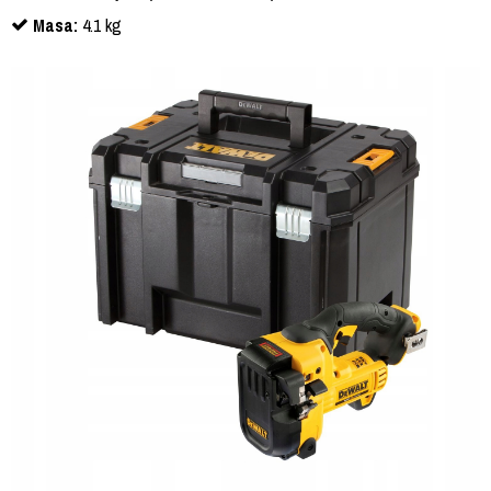
Masa:
4.1 kg