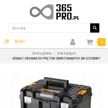
MENU
0
Strona główna
Brak kategorii
DEWALT OBCINAK DO PRĘTÓW GWINTOWANYCH 18V DCS350NT