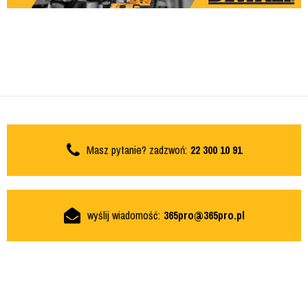
Masz pytanie? zadzwoń:
22 300 10 91
wyślij wiadomość:
365pro@365pro.pl