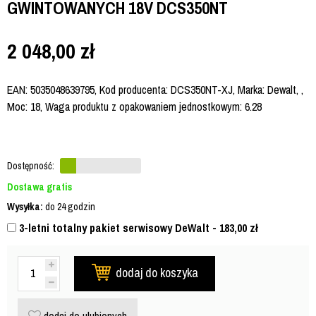
GWINTOWANYCH 18V DCS350NT
2 048,00
zł
EAN: 5035048639795, Kod producenta: DCS350NT-XJ, Marka: Dewalt, ,
Moc: 18, Waga produktu z opakowaniem jednostkowym: 6.28
Dostępność:
Dostawa gratis
Wysyłka:
do 24 godzin
3-letni totalny pakiet serwisowy DeWalt - 183,00
zł
dodaj do koszyka