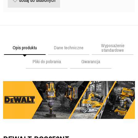
dodaj do ulubionych
Wyposażenie
Opis produktu
Dane techniczne
standardowe
Pliki do pobrania
Gwarancja