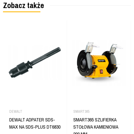
Zobacz także
DEWALT
SMART365
DEWALT ADPATER SDS-
SMART365 SZLIFIERKA
MAX NA SDS-PLUS DT6830
STOŁOWA KAMIENIOWA
200 MM