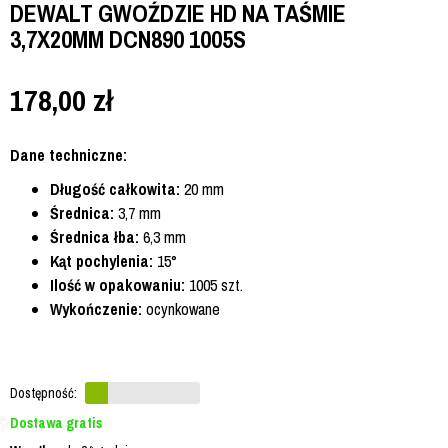
DEWALT GWOŹDZIE HD NA TAŚMIE
3,7X20MM DCN890 1005S
178,00
zł
Dane techniczne:
Długość całkowita:
20 mm
Średnica:
3,7 mm
Średnica łba:
6,3 mm
Kąt pochylenia:
15°
Ilość w opakowaniu:
1005 szt.
Wykończenie:
ocynkowane
Dostępność:
Dostawa gratis