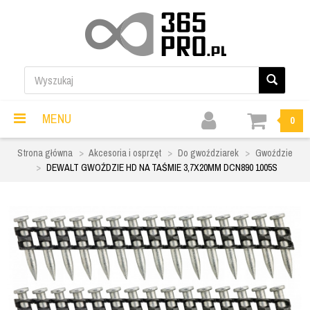
MENU
0
Strona główna
Akcesoria i osprzęt
Do gwoździarek
Gwoździe
DEWALT GWOŹDZIE HD NA TAŚMIE 3,7X20MM DCN890 1005S