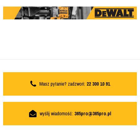
Masz pytanie? zadzwoń:
22 300 10 91
wyślij wiadomość:
365pro@365pro.pl