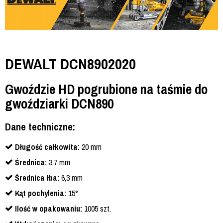
DEWALT DCN8902020
Gwoździe HD pogrubione na taśmie do
gwoździarki DCN890
Dane techniczne:
Długość całkowita:
20 mm
Średnica:
3,7 mm
Średnica łba:
6,3 mm
Kąt pochylenia:
15°
Ilość w opakowaniu:
1005 szt.