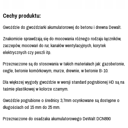
Cechy produktu:
Gwoździe do gwoździarki akumulatorowej do betonu i drewna Dewalt.
Znakomicie sprawdzają się do mocowania różnego rodzaju łączników,
zaczepów, mocowań do rur, kanałów wentylacyjnych, korytek
elektrycznych czy peszli itp.
Przeznaczone są do stosowania w takich materiałach jak: gazobetonie,
cegle, betonie komórkowym, murze, drewnie, w betonie B-10.
Dla większej wygody gwoździe w wersji standard pogrubionej HD są na
taśmie plastikowej w kolorze czarnym.
Gwoździe pogrubione o średnicy 3,7mm ocynkowane są dostępne o
długościach od 15 mm do 25 mm.
Przeznaczone do osadzaka akumulatorowego DeWalt DCN890