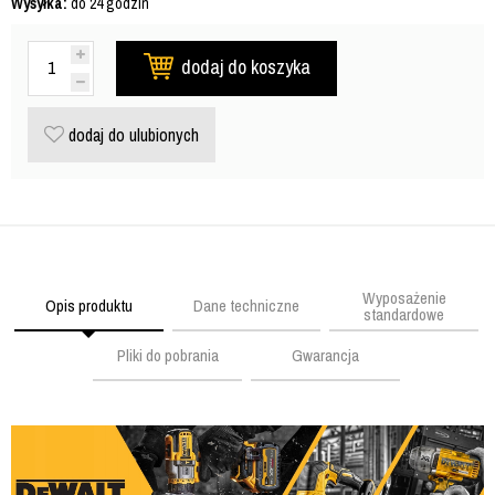
Wysyłka:
do 24 godzin
dodaj do koszyka
dodaj do ulubionych
Wyposażenie
Opis produktu
Dane techniczne
standardowe
Pliki do pobrania
Gwarancja