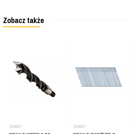
Zobacz także
DEWALT
DEWALT