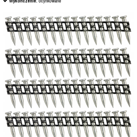
Wykończenie:
ocynkowane