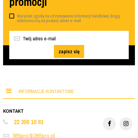
promocji
Wyrażam zgodę na otrzymywanie informacji handlowej drogą
elektroniczną na podany adres e-mail
zapisz się
INFORMACJE KONTAKTOWE
KONTAKT
22 300 10 91
365pro@365pro.pl