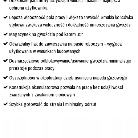
Doskonałe parametry dotyczące wibracji i hałasu - najlepsza
ochrona użytkownika
Lepsza widoczność pola pracy i większa trwałość Smukła końcówka
stykowa zwiększa widoczność i dokładność umieszczania gwoździ
Magazynek na gwoździe pod katem 15°
Odwracalny hak do zawieszania na pasie roboczym - wygoda
użytkowania w warunkach budowlanych
Beznarzędziowe odblokowywanie/usuwanie gwoździa minimalizuje
przestoje podczas pracy
Oszczędności w eksploatacji dzięki usunięciu napędu gazowego
Konstrukcja akumulatorowa pozwala na pracę bez uciążliwości
związanych z zasilaniem sieciowym
Szybka gotowość do strzału i minimalny odrzut