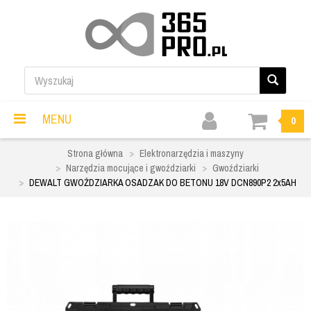
MENU
0
Strona główna
Elektronarzędzia i maszyny
Narzędzia mocujące i gwoździarki
Gwoździarki
DEWALT GWOŹDZIARKA OSADZAK DO BETONU 18V DCN890P2 2x5AH