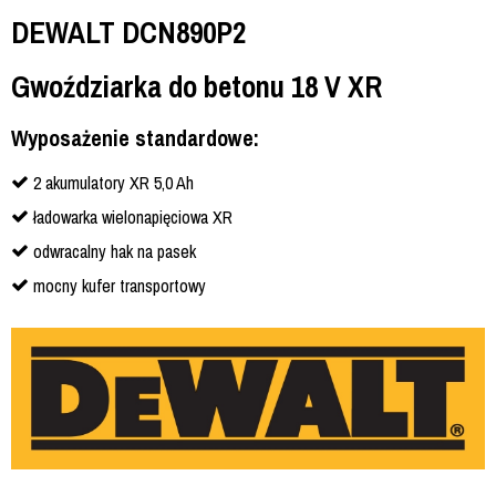
DEWALT DCN890P2
Gwoździarka do betonu 18 V XR
Wyposażenie standardowe:
2 akumulatory XR 5,0 Ah
ładowarka wielonapięciowa XR
odwracalny hak na pasek
mocny kufer transportowy